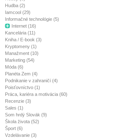
Hudba (2)
Iamcool (29)
Informačné technológie (5)
Internet (16)
Kancelária (11)
Kniha / E-book (3)
Kryptomeny (1)
Manažment (10)
Marketing (54)
Móda (6)
Planéta Zem (4)
Podnikanie v zahraničí (4)
Poisťovníctvo (1)
Práca, kariéra a motivácia (60)
Recenzie (3)
Sales (1)
Som hrdý Slovák (9)
Škola života (52)
Šport (6)
Vzdelávanie (3)