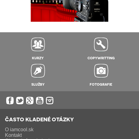
KURZY
COPYWRITTING
SLUŽBY
FOTOGRAFIE
ČASTO KLADENÉ OTÁZKY
O iamcool.sk
Kontakt