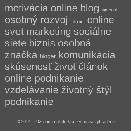
motivácia
online
blog
iamcool
osobný rozvoj
online
internet
svet
marketing
sociálne
siete
biznis
osobná
značka
komunikácia
bloger
skúsenosť
život
článok
online podnikanie
vzdelávanie
životný štýl
podnikanie
© 2014 - 2026 iamcool.sk, Všetky práva vyhradené