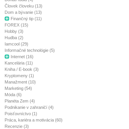
Človek človeku (13)
Dom a bývanie (13)
Finančný tip (11)
FOREX (15)
Hobby (3)
Hudba (2)
Iamcool (29)
Informačné technológie (5)
Internet (16)
Kancelária (11)
Kniha / E-book (3)
Kryptomeny (1)
Manažment (10)
Marketing (54)
Móda (6)
Planéta Zem (4)
Podnikanie v zahraničí (4)
Poisťovníctvo (1)
Práca, kariéra a motivácia (60)
Recenzie (3)