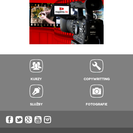
KURZY
COPYWRITTING
SLUŽBY
FOTOGRAFIE