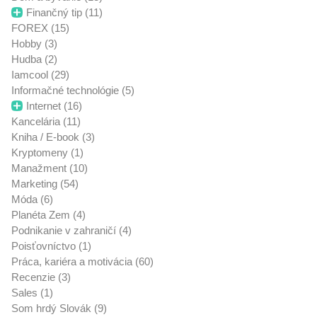
Finančný tip (11)
FOREX (15)
Hobby (3)
Hudba (2)
Iamcool (29)
Informačné technológie (5)
Internet (16)
Kancelária (11)
Kniha / E-book (3)
Kryptomeny (1)
Manažment (10)
Marketing (54)
Móda (6)
Planéta Zem (4)
Podnikanie v zahraničí (4)
Poisťovníctvo (1)
Práca, kariéra a motivácia (60)
Recenzie (3)
Sales (1)
Som hrdý Slovák (9)