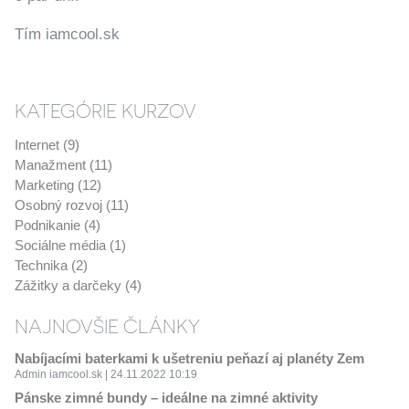
Tím iamcool.sk
KATEGÓRIE KURZOV
Internet (9)
Manažment (11)
Marketing (12)
Osobný rozvoj (11)
Podnikanie (4)
Sociálne média (1)
Technika (2)
Zážitky a darčeky (4)
NAJNOVŠIE ČLÁNKY
Nabíjacími baterkami k ušetreniu peňazí aj planéty Zem
Admin iamcool.sk | 24.11.2022 10:19
Pánske zimné bundy – ideálne na zimné aktivity