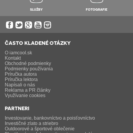
SLUŽBY
FOTOGRAFIE
ČASTO KLADENÉ OTÁZKY
O iamcool.sk
Kontakt
Obchodné podmienky
Podmienky používania
Príručka autora
Príručka lektora
Napísali o nás
Reklama a PR články
Využívanie cookies
PARTNERI
Investovanie, bankovníctvo a poisťovníctvo
Investičné zlato a striebro
Outdoorové a športové oblečenie