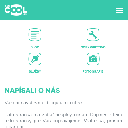
BLOG
COPYWRITTING
SLUŽBY
FOTOGRAFIE
NAPÍSALI O NÁS
Vážení návštevníci blogu iamcool.sk.
Táto stránka má zatiaľ neúplný obsah. Doplnenie textu
tejto stránky pre Vás pripravujeme. Vráťte sa, prosím,
o pár dní.