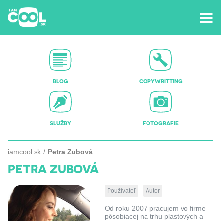
BLOG
COPYWRITTING
SLUŽBY
FOTOGRAFIE
iamcool.sk
Petra Zubová
PETRA ZUBOVÁ
Používateľ
Autor
Od roku 2007 pracujem vo firme
pôsobiacej na trhu plastových a