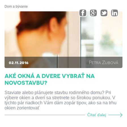
Dom a bývanie
02.11.2016
Petra Zubová
AKÉ OKNÁ A DVERE VYBRAŤ NA
NOVOSTAVBU?
Staviate alebo plánujete stavbu rodinného domu? Pri
výbere okien a dverí sa stretnete so širokou ponukou. V
týchto pár riadkoch Vám dám zopár tipov, ako sa na trhu
okien zorientovať
Čítať ďalej