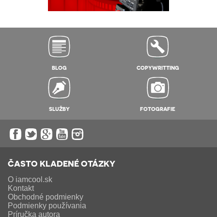
BLOG
COPYWRITTING
SLUŽBY
FOTOGRAFIE
ČASTO KLADENÉ OTÁZKY
O iamcool.sk
Kontakt
Obchodné podmienky
Podmienky používania
Príručka autora