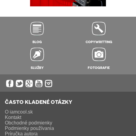
BLOG
COPYWRITTING
SLUŽBY
FOTOGRAFIE
ČASTO KLADENÉ OTÁZKY
O iamcool.sk
Kontakt
Obchodné podmienky
Podmienky používania
Príručka autora