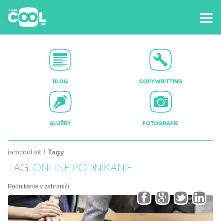
BLOG
COPYWRITTING
SLUŽBY
FOTOGRAFIE
iamcool.sk
Tagy
TAG:
ONLINE PODNIKANIE
Podnikanie v zahraničí