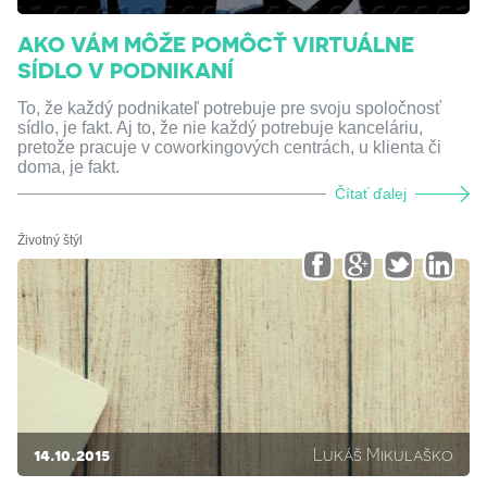
AKO VÁM MÔŽE POMÔCŤ VIRTUÁLNE
SÍDLO V PODNIKANÍ
To, že každý podnikateľ potrebuje pre svoju spoločnosť
sídlo, je fakt. Aj to, že nie každý potrebuje kanceláriu,
pretože pracuje v coworkingových centrách, u klienta či
doma, je fakt.
Čítať ďalej
Životný štýl
14.10.2015
Lukáš Mikulaško