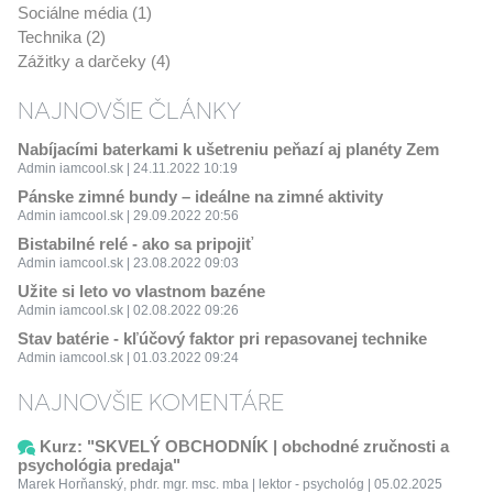
Sociálne média (1)
Technika (2)
Zážitky a darčeky (4)
NAJNOVŠIE ČLÁNKY
Nabíjacími baterkami k ušetreniu peňazí aj planéty Zem
Admin iamcool.sk | 24.11.2022 10:19
Pánske zimné bundy – ideálne na zimné aktivity
Admin iamcool.sk | 29.09.2022 20:56
Bistabilné relé - ako sa pripojiť
Admin iamcool.sk | 23.08.2022 09:03
Užite si leto vo vlastnom bazéne
Admin iamcool.sk | 02.08.2022 09:26
Stav batérie - kľúčový faktor pri repasovanej technike
Admin iamcool.sk | 01.03.2022 09:24
NAJNOVŠIE KOMENTÁRE
Kurz: "SKVELÝ OBCHODNÍK | obchodné zručnosti a
psychológia predaja"
Marek Horňanský, phdr. mgr. msc. mba | lektor - psychológ | 05.02.2025