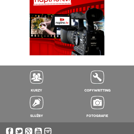
KURZY
COPYWRITTING
SLUŽBY
FOTOGRAFIE