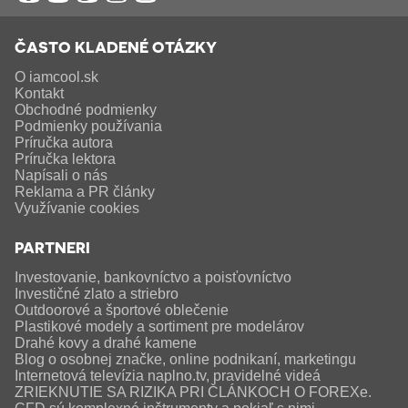
ČASTO KLADENÉ OTÁZKY
O iamcool.sk
Kontakt
Obchodné podmienky
Podmienky používania
Príručka autora
Príručka lektora
Napísali o nás
Reklama a PR články
Využívanie cookies
PARTNERI
Investovanie, bankovníctvo a poisťovníctvo
Investičné zlato a striebro
Outdoorové a športové oblečenie
Plastikové modely a sortiment pre modelárov
Drahé kovy a drahé kamene
Blog o osobnej značke, online podnikaní, marketingu
Internetová televízia naplno.tv, pravidelné videá
ZRIEKNUTIE SA RIZIKA PRI ČLÁNKOCH O FOREXe.