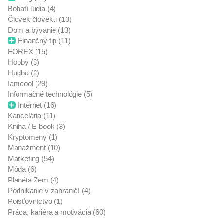
Bohatí ľudia (4)
Človek človeku (13)
Dom a bývanie (13)
Finančný tip (11)
FOREX (15)
Hobby (3)
Hudba (2)
Iamcool (29)
Informačné technológie (5)
Internet (16)
Kancelária (11)
Kniha / E-book (3)
Kryptomeny (1)
Manažment (10)
Marketing (54)
Móda (6)
Planéta Zem (4)
Podnikanie v zahraničí (4)
Poisťovníctvo (1)
Práca, kariéra a motivácia (60)