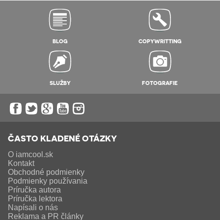
BLOG
COPYWRITTING
SLUŽBY
FOTOGRAFIE
ČASTO KLADENÉ OTÁZKY
O iamcool.sk
Kontakt
Obchodné podmienky
Podmienky používania
Príručka autora
Príručka lektora
Napísali o nás
Reklama a PR články