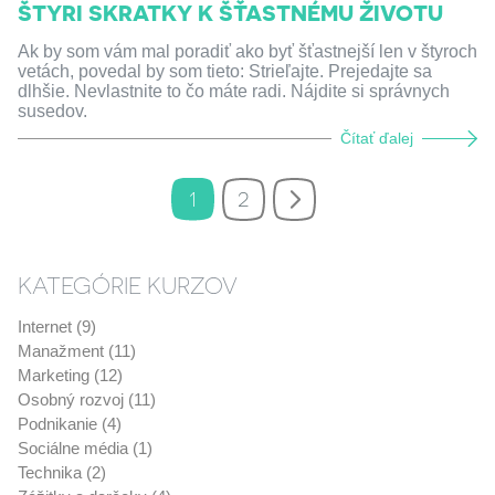
ŠTYRI SKRATKY K ŠŤASTNÉMU ŽIVOTU
Ak by som vám mal poradiť ako byť šťastnejší len v štyroch
vetách, povedal by som tieto: Strieľajte. Prejedajte sa
dlhšie. Nevlastnite to čo máte radi. Nájdite si správnych
susedov.
Čítať ďalej
1
2
KATEGÓRIE KURZOV
Internet (9)
Manažment (11)
Marketing (12)
Osobný rozvoj (11)
Podnikanie (4)
Sociálne média (1)
Technika (2)