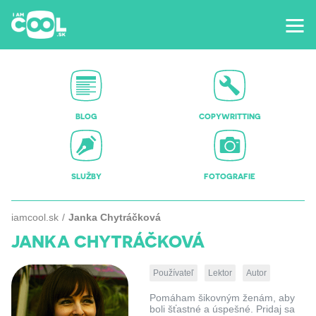
BLOG
COPYWRITTING
SLUŽBY
FOTOGRAFIE
iamcool.sk
Janka Chytráčková
JANKA CHYTRÁČKOVÁ
Používateľ
Lektor
Autor
Pomáham šikovným ženám, aby
boli šťastné a úspešné. Pridaj sa