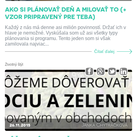
AKO SI PLÁNOVAŤ DEŇ A MILOVAŤ TO (+
VZOR PRIPRAVENÝ PRE TEBA)
Každý z nás má denne asi milión povinností. Držať ich v
hlave je nemožné. Vyskúšala som už asi všetky typy
plánovania si programu. Tento jeden som si však
zamilovala najviac...
Čítať ďalej
Životný štýl
26.11.2015
Janka Chytráčková