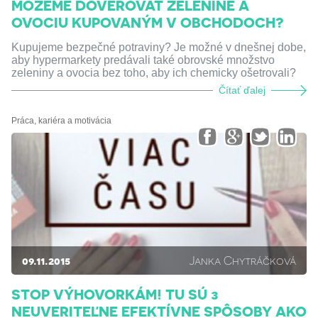
MÔŽEME DÔVEROVAŤ ZELENINE A
OVOCIU KUPOVANÝM V OBCHODOCH?
Kupujeme bezpečné potraviny? Je možné v dnešnej dobe,
aby hypermarkety predávali také obrovské množstvo
zeleniny a ovocia bez toho, aby ich chemicky ošetrovali?
Čítať ďalej
Práca, kariéra a motivácia
09.11.2015
Janka Chytráčková
STOP VÝHOVORKÁM! TU SÚ 3
NEUVERITEĽNE EFEKTÍVNE SPÔSOBY AKO