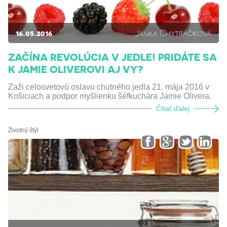
16.05.2016
Janka Chytráčková
ZAČÍNA REVOLÚCIA V JEDLE! PRIDÁTE SA
K JAMIE OLIVEROVI AJ VY?
Zaži celosvetovú oslavu chutného jedla 21. mája 2016 v
Košiciach a podpor myšlienku šéfkuchára Jamie Olivera.
Čítať ďalej
Životný štýl