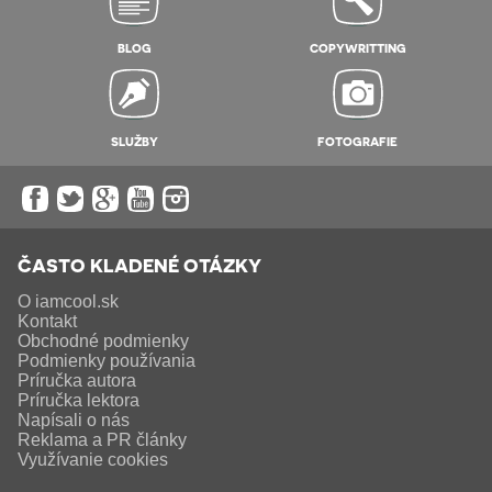
BLOG
COPYWRITTING
SLUŽBY
FOTOGRAFIE
ČASTO KLADENÉ OTÁZKY
O iamcool.sk
Kontakt
Obchodné podmienky
Podmienky používania
Príručka autora
Príručka lektora
Napísali o nás
Reklama a PR články
Využívanie cookies