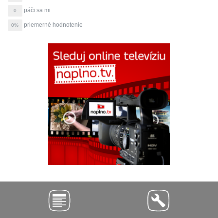
páči sa mi
0
priemerné hodnotenie
0%