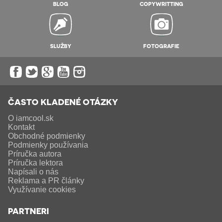
BLOG
COPYWRITTING
SLUŽBY
FOTOGRAFIE
ČASTO KLADENÉ OTÁZKY
O iamcool.sk
Kontakt
Obchodné podmienky
Podmienky používania
Príručka autora
Príručka lektora
Napísali o nás
Reklama a PR články
Využívanie cookies
PARTNERI