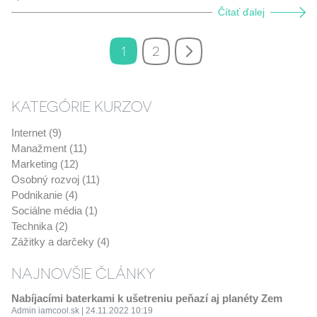
Čítať ďalej
1
2
KATEGÓRIE KURZOV
Internet (9)
Manažment (11)
Marketing (12)
Osobný rozvoj (11)
Podnikanie (4)
Sociálne média (1)
Technika (2)
Zážitky a darčeky (4)
NAJNOVŠIE ČLÁNKY
Nabíjacími baterkami k ušetreniu peňazí aj planéty Zem
Admin iamcool.sk | 24.11.2022 10:19