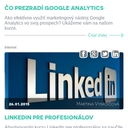
ČO PREZRADÍ GOOGLE ANALYTICS
Ako efektívne využiť marketingový nástroj Google
Analytics vo svoj prospech? Ukážeme vám na našom
kurze.
Čítať ďalej
Internet
26.01.2015
Martina Vyskočová
LINKEDIN PRE PROFESIONÁLOV
Absolvovaním kurzu LinkedIn pre profesionálov sa naučíte