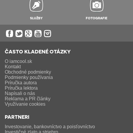
SLUŽBY
FOTOGRAFIE
ČASTO KLADENÉ OTÁZKY
O iamcool.sk
Kontakt
Obchodné podmienky
Podmienky používania
Príručka autora
Príručka lektora
Napísali o nás
Reklama a PR články
Využívanie cookies
PARTNERI
Investovanie, bankovníctvo a poisťovníctvo
Investičné zlato a striebro