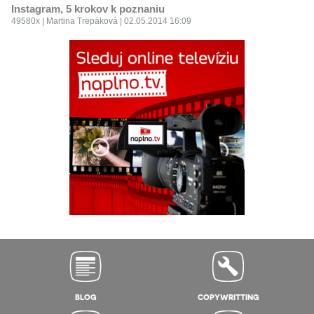
Instagram, 5 krokov k poznaniu
49580x | Martina Trepáková | 02.05.2014 16:09
BLOG
COPYWRITTING