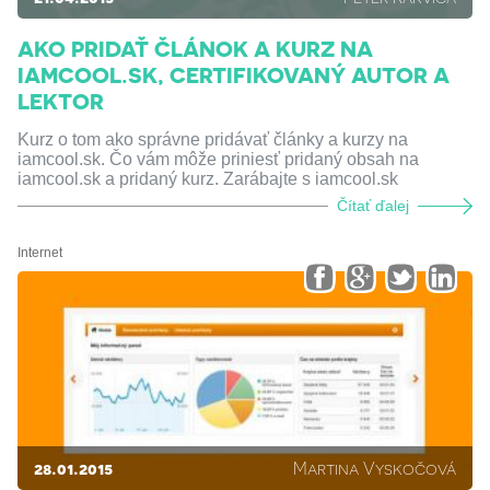
AKO PRIDAŤ ČLÁNOK A KURZ NA
IAMCOOL.SK, CERTIFIKOVANÝ AUTOR A
LEKTOR
Kurz o tom ako správne pridávať články a kurzy na
iamcool.sk. Čo vám môže priniesť pridaný obsah na
iamcool.sk a pridaný kurz. Zarábajte s iamcool.sk
Čítať ďalej
Internet
28.01.2015
Martina Vyskočová