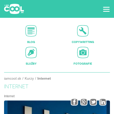
BLOG
COPYWRITTING
SLUŽBY
FOTOGRAFIE
iamcool.sk
Kurzy
Internet
INTERNET
Internet