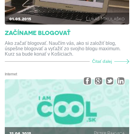
01.05.2015
Lukáš Mikulaško
ZAČÍNAME BLOGOVAŤ
Ako začať blogovať. Naučím vás, ako si založiť blog,
úspešne blogovať a vyťažiť zo svojho blogu maximum.
Kurz sa bude konať v Košiciach.
Čítať ďalej
Internet
21.04.2015
Peter Rakvica