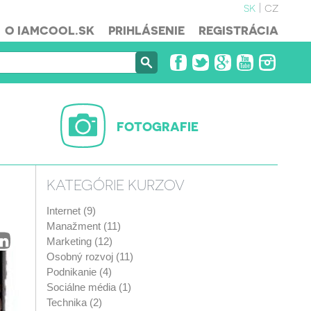
sk
cz
O IAMCOOL.SK
PRIHLÁSENIE
REGISTRÁCIA
FOTOGRAFIE
KATEGÓRIE KURZOV
Internet (9)
Manažment (11)
Marketing (12)
Osobný rozvoj (11)
Podnikanie (4)
Sociálne média (1)
Technika (2)