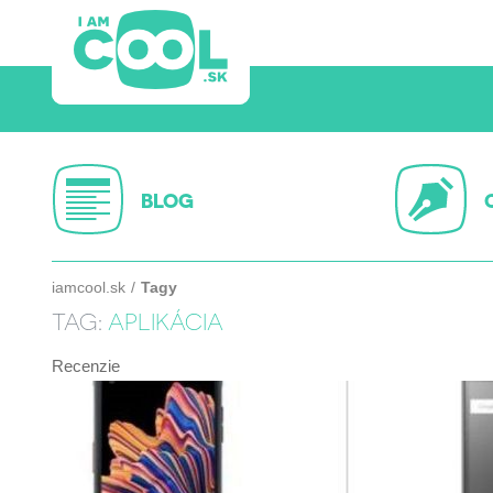
BLOG
iamcool.sk
Tagy
TAG:
APLIKÁCIA
Recenzie