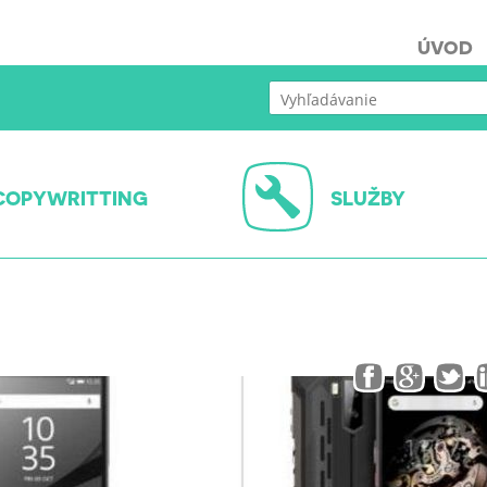
ÚVOD
COPYWRITTING
SLUŽBY