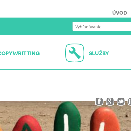
ÚVOD
COPYWRITTING
SLUŽBY