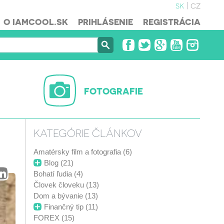
sk
cz
O IAMCOOL.SK
PRIHLÁSENIE
REGISTRÁCIA
FOTOGRAFIE
KATEGÓRIE ČLÁNKOV
Amatérsky film a fotografia (6)
Blog (21)
Bohatí ľudia (4)
Človek človeku (13)
Dom a bývanie (13)
Finančný tip (11)
FOREX (15)