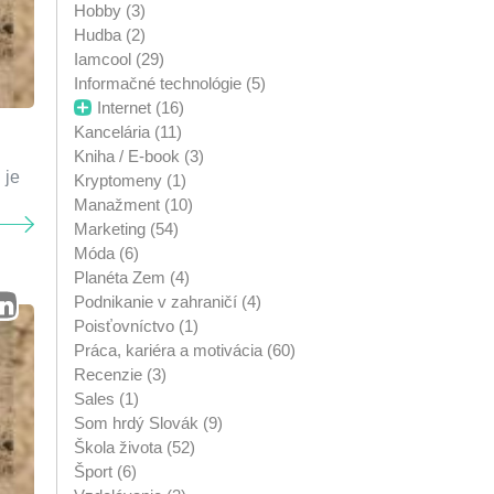
Hobby (3)
Hudba (2)
Iamcool (29)
Informačné technológie (5)
Internet (16)
Kancelária (11)
Kniha / E-book (3)
 je
Kryptomeny (1)
Manažment (10)
Marketing (54)
Móda (6)
Planéta Zem (4)
Podnikanie v zahraničí (4)
Poisťovníctvo (1)
Práca, kariéra a motivácia (60)
Recenzie (3)
Sales (1)
Som hrdý Slovák (9)
Škola života (52)
Šport (6)