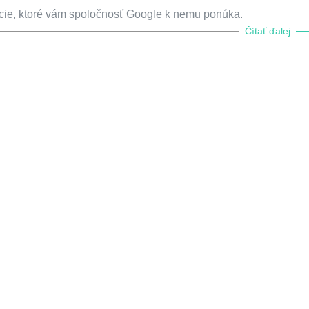
kcie, ktoré vám spoločnosť Google k nemu ponúka.
Čítať ďalej