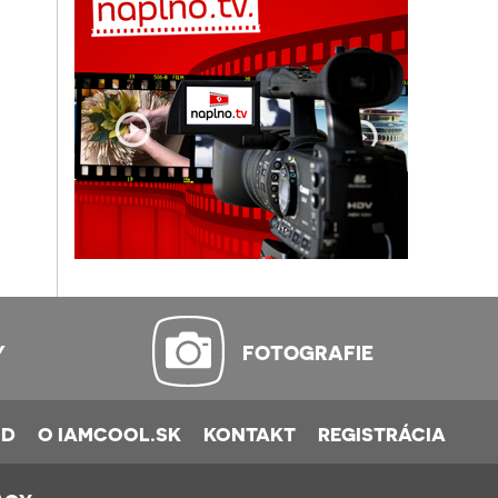
Y
FOTOGRAFIE
OD
O IAMCOOL.SK
KONTAKT
REGISTRÁCIA