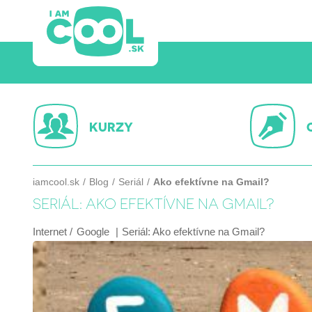
KURZY
iamcool.sk
Blog
Seriál
Ako efektívne na Gmail?
SERIÁL: AKO EFEKTÍVNE NA GMAIL?
Internet
Google
Seriál:
Ako efektívne na Gmail?