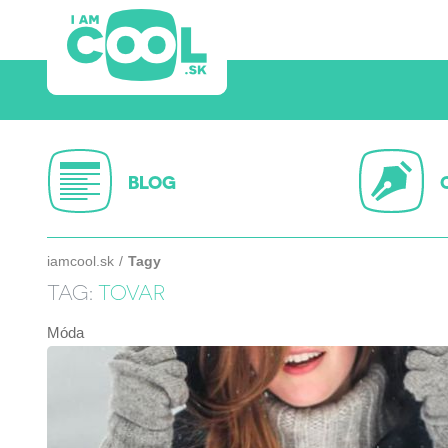
BLOG
iamcool.sk
Tagy
TAG:
TOVAR
Móda