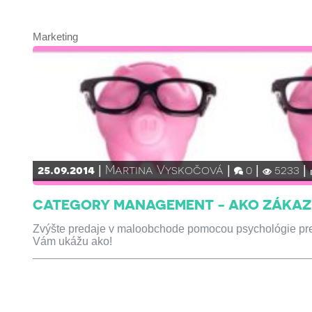
Marketing
25.09.2014
Martina Vyskočová
0
5233
CATEGORY MANAGEMENT - AKO ZÁKAZ
Zvýšte predaje v maloobchode pomocou psychológie pre
Vám ukážu ako!