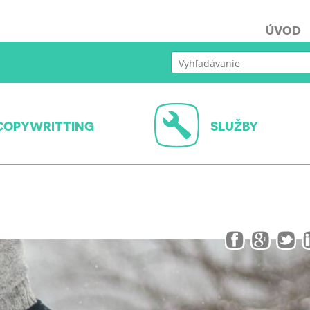
ÚVOD
COPYWRITTING
SLUŽBY