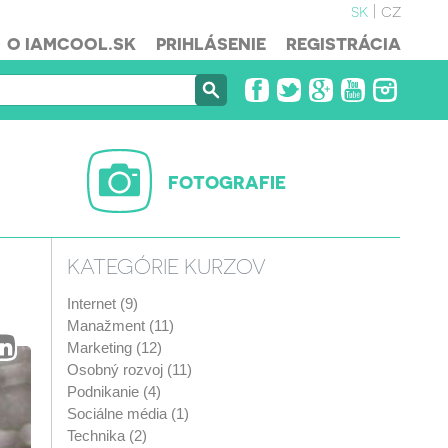
sk
cz
O IAMCOOL.SK
PRIHLÁSENIE
REGISTRÁCIA
FOTOGRAFIE
KATEGÓRIE KURZOV
Internet (9)
Manažment (11)
Marketing (12)
Osobný rozvoj (11)
Podnikanie (4)
Sociálne média (1)
Technika (2)