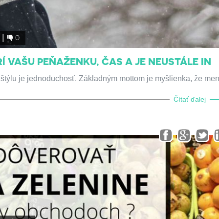
0
Í VAŠU PEŇAŽENKU, ČAS A JE NEUSTÁLE IN
štýlu je jednoduchosť. Základným mottom je myšlienka, že men
Čítať ďalej