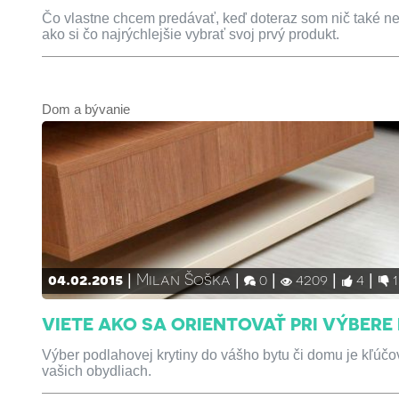
Čo vlastne chcem predávať, keď doteraz som nič také ner
ako si čo najrýchlejšie vybrať svoj prvý produkt.
Dom a bývanie
04.02.2015
Milan Šoška
0
4209
4
1
VIETE AKO SA ORIENTOVAŤ PRI VÝBER
Výber podlahovej krytiny do vášho bytu či domu je kľúč
vašich obydliach.