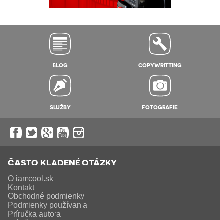
BLOG
COPYWRITTING
SLUŽBY
FOTOGRAFIE
ČASTO KLADENÉ OTÁZKY
O iamcool.sk
Kontakt
Obchodné podmienky
Podmienky používania
Príručka autora