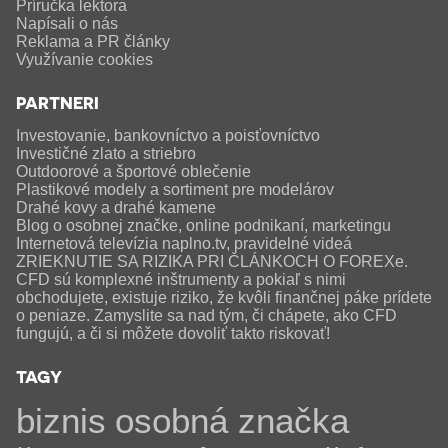
Príručka lektora
Napísali o nás
Reklama a PR články
Využívanie cookies
PARTNERI
Investovanie, bankovníctvo a poisťovníctvo
Investičné zlato a striebro
Outdoorové a športové oblečenie
Plastikové modely a sortiment pre modelárov
Drahé kovy a drahé kamene
Blog o osobnej značke, online podnikaní, marketingu
Internetová televízia naplno.tv, pravidelné videá
ZRIEKNUTIE SA RIZIKA PRI ČLÁNKOCH O FOREXe.
CFD sú komplexné inštrumenty a pokiaľ s nimi
obchodujete, existuje riziko, že kvôli finančnej páke prídete
o peniaze. Zamyslite sa nad tým, či chápete, ako CFD
fungujú, a či si môžete dovoliť takto riskovať!
TAGY
biznis
osobná značka