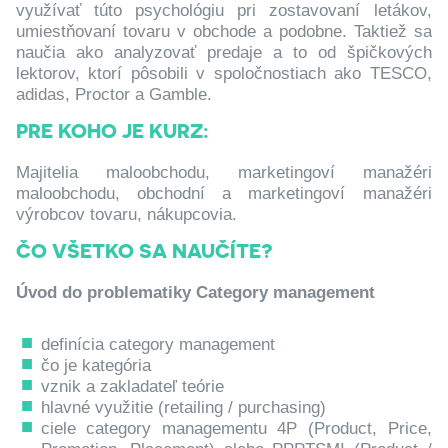
využívať túto psychológiu pri zostavovaní letákov,
umiestňovaní tovaru v obchode a podobne. Taktiež sa
naučia ako analyzovať predaje a to od špičkových
lektorov, ktorí pôsobili v spoločnostiach ako TESCO,
adidas, Proctor a Gamble.
PRE KOHO JE KURZ:
Majitelia maloobchodu, marketingoví manažéri
maloobchodu, obchodní a marketingoví manažéri
výrobcov tovaru, nákupcovia.
ČO VŠETKO SA NAUČÍTE?
Úvod do problematiky Category management
definícia category management
čo je kategória
vznik a zakladateľ teórie
hlavné využitie (retailing / purchasing)
ciele category managementu 4P (Product, Price,