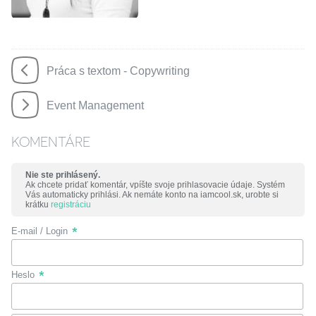
Práca s textom - Copywriting
Event Management
KOMENTÁRE
Nie ste prihlásený.
Ak chcete pridať komentár, vpíšte svoje prihlasovacie údaje. Systém
Vás automaticky prihlási. Ak nemáte konto na iamcool.sk, urobte si
krátku
registráciu
E-mail / Login
Heslo