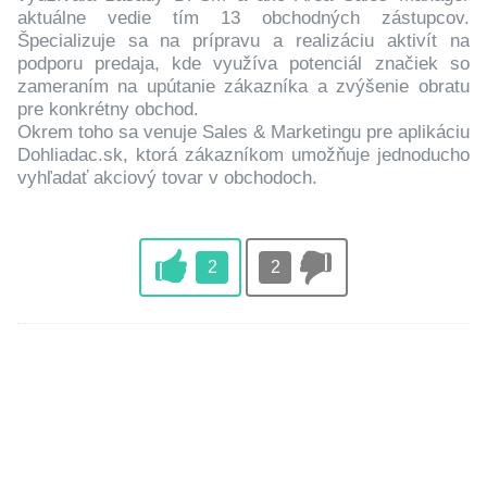
aktuálne vedie tím 13 obchodných zástupcov.
Špecializuje sa na prípravu a realizáciu aktivít na
podporu predaja, kde využíva potenciál značiek so
zameraním na upútanie zákazníka a zvýšenie obratu
pre konkrétny obchod.
Okrem toho sa venuje Sales & Marketingu pre aplikáciu
Dohliadac.sk, ktorá zákazníkom umožňuje jednoducho
vyhľadať akciový tovar v obchodoch.
2
2