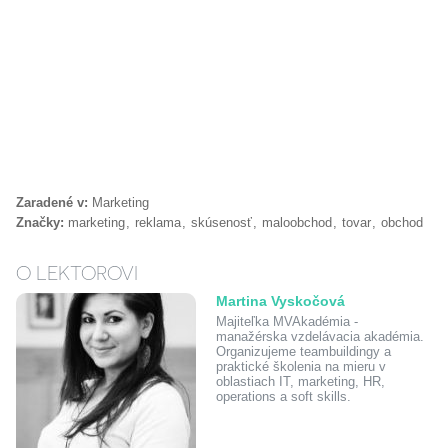
Zaradené v:
Marketing
Značky:
marketing
reklama
skúsenosť
maloobchod
tovar
obchod
O LEKTOROVI
Martina Vyskočová
Majiteľka MVAkadémia -
manažérska vzdelávacia akadémia.
Organizujeme teambuildingy a
praktické školenia na mieru v
oblastiach IT, marketing, HR,
operations a soft skills.