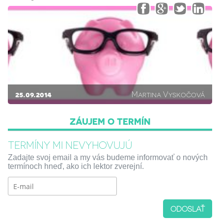
25.09.2014
Martina Vyskočová
ZÁUJEM O TERMÍN
TERMÍNY MI NEVYHOVUJÚ
Zadajte svoj email a my vás budeme informovať o nových
termínoch hneď, ako ich lektor zverejní.
ODOSLAŤ