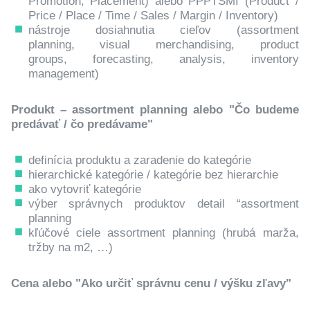
Promotion, Placement) alebo PPPTSMI (Product /
Price / Place / Time / Sales / Margin / Inventory)
nástroje dosiahnutia cieľov (assortment
planning, visual merchandising, product
groups, forecasting, analysis, inventory
management)
Produkt – assortment planning alebo "Čo budeme
predávať / čo predávame"
definícia produktu a zaradenie do kategórie
hierarchické kategórie / kategórie bez hierarchie
ako vytovriť kategórie
výber správnych produktov detail “assortment
planning
kľúčové ciele assortment planning (hrubá marža,
tržby na m2, …)
Cena alebo "Ako určiť správnu cenu / výšku zľavy"