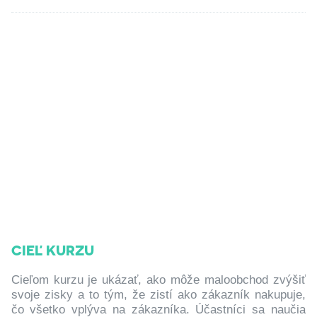
CIEĽ KURZU
Cieľom kurzu je ukázať, ako môže maloobchod zvýšiť
svoje zisky a to tým, že zistí ako zákazník nakupuje,
čo všetko vplýva na zákazníka. Účastníci sa naučia