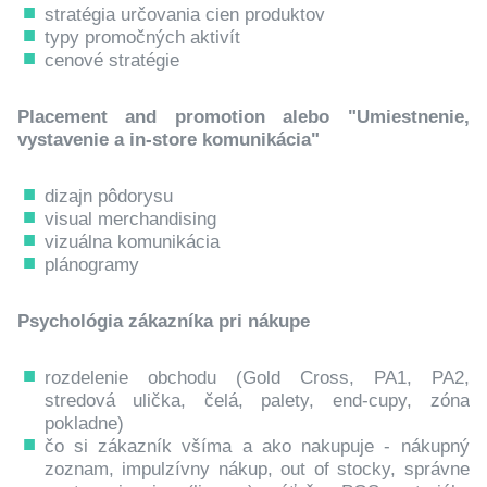
stratégia určovania cien produktov
typy promočných aktivít
cenové stratégie
Placement and promotion alebo "Umiestnenie,
vystavenie a in-store komunikácia"
dizajn pôdorysu
visual merchandising
vizuálna komunikácia
plánogramy
Psychológia zákazníka pri nákupe
rozdelenie obchodu (Gold Cross, PA1, PA2,
stredová ulička, čelá, palety, end-cupy, zóna
pokladne)
čo si zákazník všíma a ako nakupuje - nákupný
zoznam, impulzívny nákup, out of stocky, správne