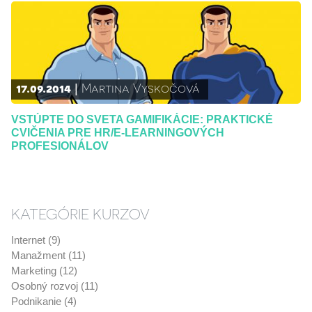
17.09.2014
Martina Vyskočová
VSTÚPTE DO SVETA GAMIFIKÁCIE: PRAKTICKÉ
CVIČENIA PRE HR/E-LEARNINGOVÝCH
PROFESIONÁLOV
KATEGÓRIE KURZOV
Internet (9)
Manažment (11)
Marketing (12)
Osobný rozvoj (11)
Podnikanie (4)