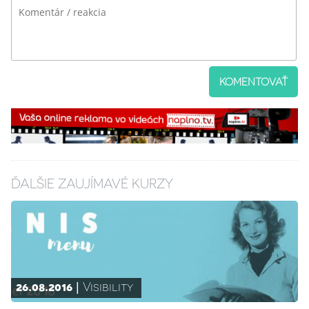
KOMENTOVAŤ
ĎALŠIE ZAUJÍMAVÉ KURZY
26.08.2016
Visibility