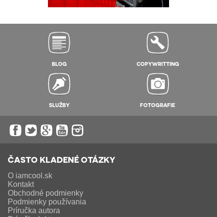
BLOG
COPYWRITTING
SLUŽBY
FOTOGRAFIE
ČASTO KLADENÉ OTÁZKY
O iamcool.sk
Kontakt
Obchodné podmienky
Podmienky používania
Príručka autora