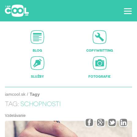
BLOG
COPYWRITTING
SLUŽBY
FOTOGRAFIE
iamcool.sk
Tagy
TAG:
SCHOPNOSTI
Vzdelávanie