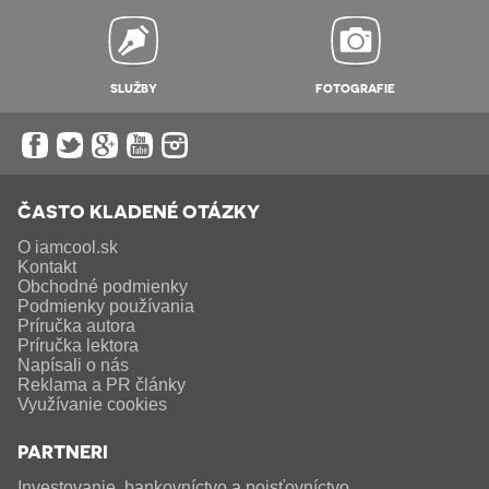
SLUŽBY
FOTOGRAFIE
ČASTO KLADENÉ OTÁZKY
O iamcool.sk
Kontakt
Obchodné podmienky
Podmienky používania
Príručka autora
Príručka lektora
Napísali o nás
Reklama a PR články
Využívanie cookies
PARTNERI
Investovanie, bankovníctvo a poisťovníctvo