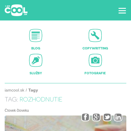
BLOG
COPYWRITTING
SLUŽBY
FOTOGRAFIE
iamcool.sk
Tagy
TAG:
ROZHODNUTIE
Človek človeku