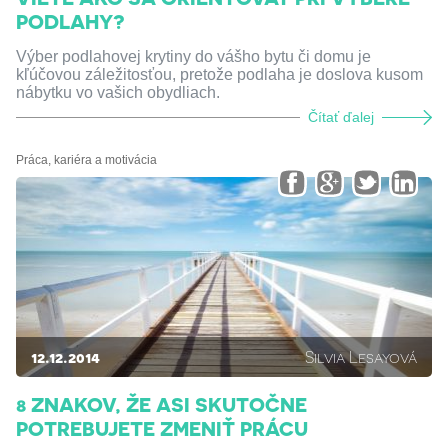
PODLAHY?
Výber podlahovej krytiny do vášho bytu či domu je
kľúčovou záležitosťou, pretože podlaha je doslova kusom
nábytku vo vašich obydliach.
Čítať ďalej
Práca, kariéra a motivácia
12.12.2014
Silvia Lesayová
8 ZNAKOV, ŽE ASI SKUTOČNE
POTREBUJETE ZMENIŤ PRÁCU