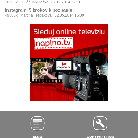
70268x | Lukáš Mikulaško | 27.12.2014 17:51
Instagram, 5 krokov k poznaniu
49586x | Martina Trepáková | 02.05.2014 16:09
BLOG
COPYWRITTING