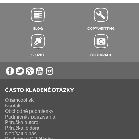
BLOG
COPYWRITTING
SLUŽBY
FOTOGRAFIE
ČASTO KLADENÉ OTÁZKY
O iamcool.sk
Kontakt
Obchodné podmienky
Podmienky používania
Príručka autora
Príručka lektora
Napísali o nás