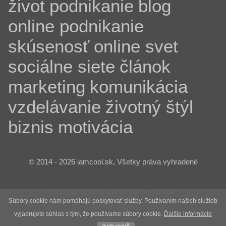
život
podnikanie
blog
online podnikanie
skúsenosť
online svet
sociálne siete
článok
marketing
komunikácia
vzdelávanie
životný štýl
biznis
motivácia
© 2014 - 2026 iamcool.sk, Všetky práva vyhradené
webdesign by Tomáš Chorvát, developed by KSA
Súbory cookie nám pomáhajú poskytovať služby. Používaním našich služieb
vyjadrujete súhlas s tým, že používame súbory cookie.
Ďalšie informácie