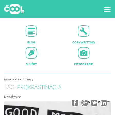
BLOG
COPYWRITTING
SLUŽBY
FOTOGRAFIE
iamcool.sk
Tagy
TAG:
PROKRASTINÁCIA
Manažment