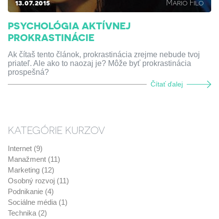
13.07.2015
Mario Filo
PSYCHOLÓGIA AKTÍVNEJ
PROKRASTINÁCIE
Ak čítaš tento článok, prokrastinácia zrejme nebude tvoj
priateľ. Ale ako to naozaj je? Môže byť prokrastinácia
prospešná?
Čítať ďalej
KATEGÓRIE KURZOV
Internet (9)
Manažment (11)
Marketing (12)
Osobný rozvoj (11)
Podnikanie (4)
Sociálne média (1)
Technika (2)