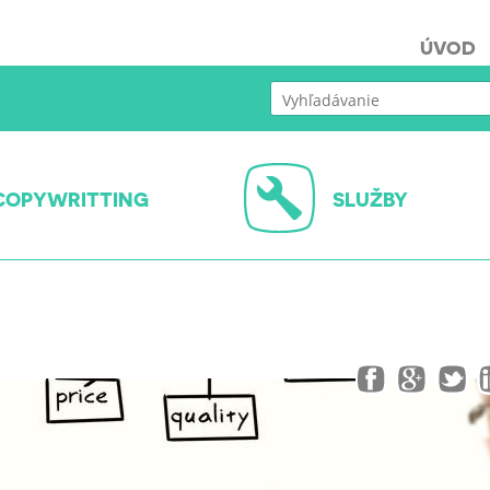
ÚVOD
COPYWRITTING
SLUŽBY