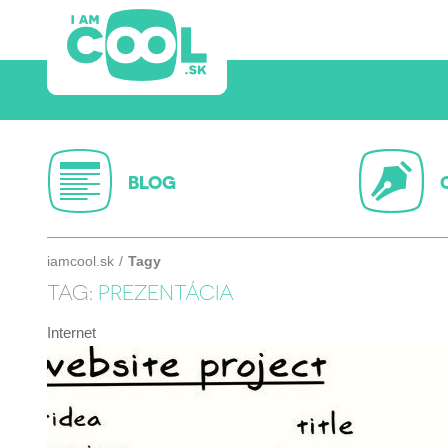
BLOG
iamcool.sk
Tagy
TAG:
PREZENTÁCIA
Internet