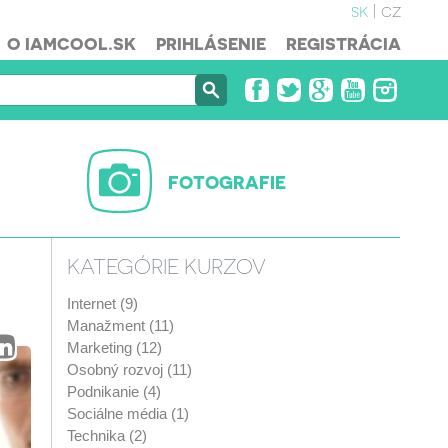
sk
cz
O IAMCOOL.SK
PRIHLÁSENIE
REGISTRÁCIA
FOTOGRAFIE
KATEGÓRIE KURZOV
Internet (9)
Manažment (11)
Marketing (12)
Osobný rozvoj (11)
Podnikanie (4)
Sociálne média (1)
Technika (2)