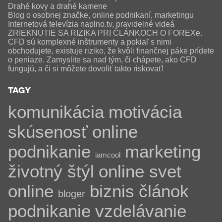
Drahé kovy a drahé kamene
Blog o osobnej značke, online podnikaní, marketingu
Internetová televízia naplno.tv, pravidelné videá
ZRIEKNUTIE SA RIZIKA PRI ČLÁNKOCH O FOREXe.
CFD sú komplexné inštrumenty a pokiaľ s nimi
obchodujete, existuje riziko, že kvôli finančnej páke prídete
o peniaze. Zamyslite sa nad tým, či chápete, ako CFD
fungujú, a či si môžete dovoliť takto riskovať!
TAGY
komunikácia
motivácia
skúsenosť
online
podnikanie
marketing
iamcool
životný štýl
online svet
online
biznis
článok
bloger
podnikanie
vzdelávanie