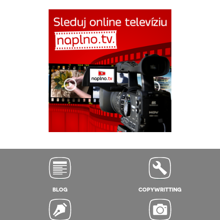
BLOG
COPYWRITTING