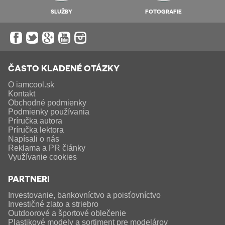
SLUŽBY
FOTOGRAFIE
ČASTO KLADENÉ OTÁZKY
O iamcool.sk
Kontakt
Obchodné podmienky
Podmienky používania
Príručka autora
Príručka lektora
Napísali o nás
Reklama a PR články
Využívanie cookies
PARTNERI
Investovanie, bankovníctvo a poisťovníctvo
Investičné zlato a striebro
Outdoorové a športové oblečenie
Plastikové modely a sortiment pre modelárov