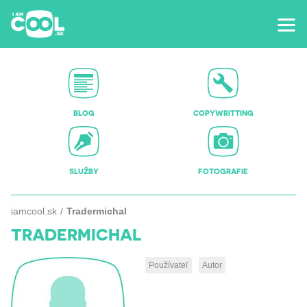
BLOG
COPYWRITTING
SLUŽBY
FOTOGRAFIE
iamcool.sk
Tradermichal
TRADERMICHAL
Používateľ
Autor