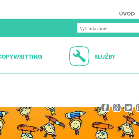
ÚVOD
COPYWRITTING
SLUŽBY