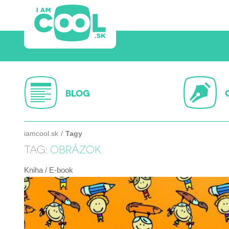
BLOG
iamcool.sk
Tagy
TAG:
OBRÁZOK
Kniha / E-book