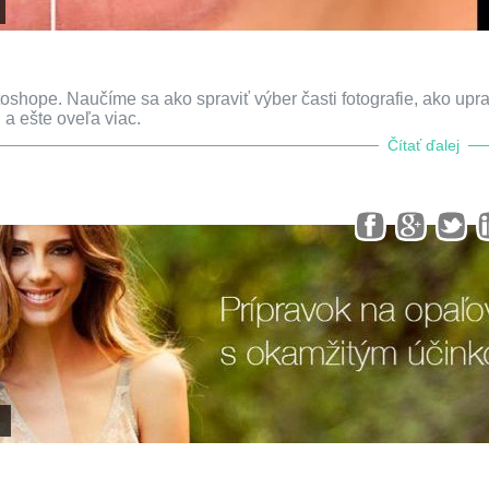
oshope. Naučíme sa ako spraviť výber časti fotografie, ako upra
 a ešte oveľa viac.
Čítať ďalej