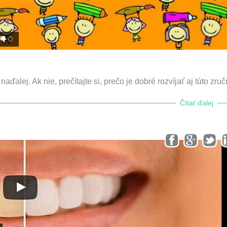
0
aďalej. Ak nie, prečítajte si, prečo je dobré rozvíjať aj túto zru
Čítať ďalej