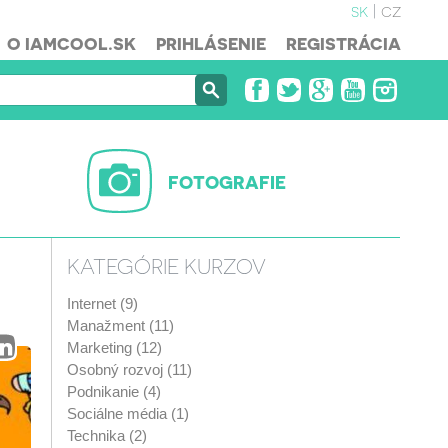
sk
cz
O IAMCOOL.SK
PRIHLÁSENIE
REGISTRÁCIA
FOTOGRAFIE
KATEGÓRIE KURZOV
Internet (9)
Manažment (11)
Marketing (12)
Osobný rozvoj (11)
Podnikanie (4)
Sociálne média (1)
Technika (2)