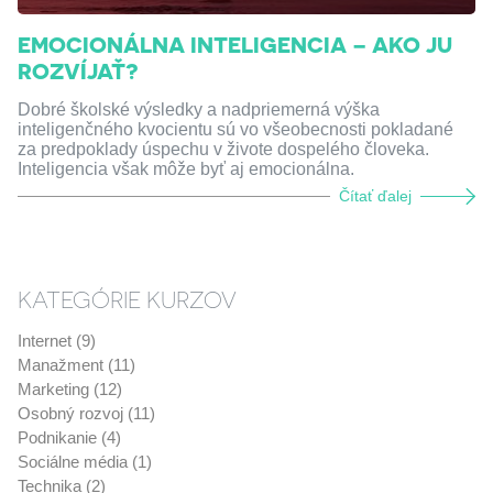
EMOCIONÁLNA INTELIGENCIA – AKO JU
ROZVÍJAŤ?
Dobré školské výsledky a nadpriemerná výška
inteligenčného kvocientu sú vo všeobecnosti pokladané
za predpoklady úspechu v živote dospelého človeka.
Inteligencia však môže byť aj emocionálna.
Čítať ďalej
KATEGÓRIE KURZOV
Internet (9)
Manažment (11)
Marketing (12)
Osobný rozvoj (11)
Podnikanie (4)
Sociálne média (1)
Technika (2)