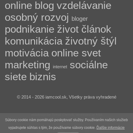
online
blog
vzdelávanie
osobný rozvoj
bloger
podnikanie
život
článok
komunikácia
životný štýl
motivácia
online svet
marketing
sociálne
internet
siete
biznis
© 2014 - 2026 iamcool.sk, Všetky práva vyhradené
webdesign by Tomáš Chorvát, developed by KSA
Súbory cookie nám pomáhajú poskytovať služby. Používaním našich služieb
vyjadrujete súhlas s tým, že používame súbory cookie.
Ďalšie informácie