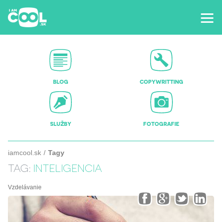
BLOG
COPYWRITTING
SLUŽBY
FOTOGRAFIE
iamcool.sk
Tagy
TAG:
INTELIGENCIA
Vzdelávanie