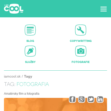
BLOG
COPYWRITTING
SLUŽBY
FOTOGRAFIE
iamcool.sk
Tagy
TAG:
FOTOGRAFIA
Amatérsky film a fotografia