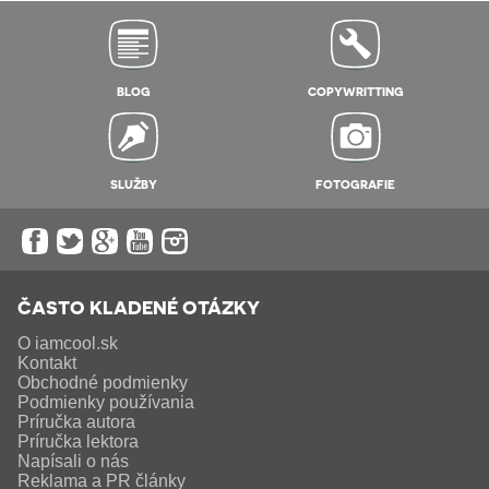
BLOG
COPYWRITTING
SLUŽBY
FOTOGRAFIE
ČASTO KLADENÉ OTÁZKY
O iamcool.sk
Kontakt
Obchodné podmienky
Podmienky používania
Príručka autora
Príručka lektora
Napísali o nás
Reklama a PR články