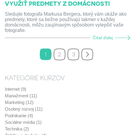
VYUŽIŤ PREDMETY Z DOMÁCNOSTI
Sledujte fotografa Markusa Bergera, ktorý vám ukáže ako
predmety, ktoré sa bežne používajú takmer v každej
domácnosti, môžu zaujímavým spôsobom vylepšiť vaše
fotografie.
Čítať ďalej
1
2
3
KATEGÓRIE KURZOV
Internet (9)
Manažment (11)
Marketing (12)
Osobný rozvoj (11)
Podnikanie (4)
Sociálne média (1)
Technika (2)