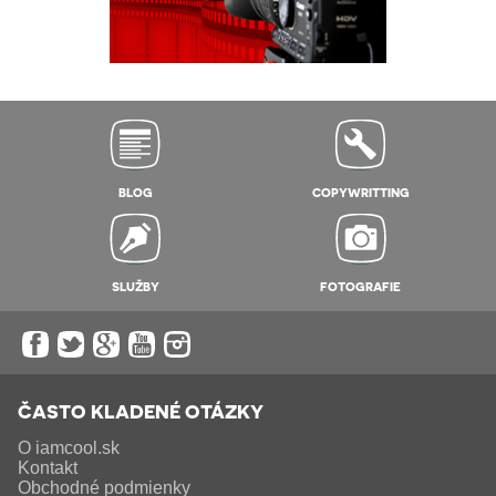
BLOG
COPYWRITTING
SLUŽBY
FOTOGRAFIE
ČASTO KLADENÉ OTÁZKY
O iamcool.sk
Kontakt
Obchodné podmienky