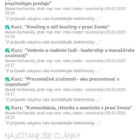
psychológia predaja"
Marek Horňanský, phdr. mgr. msc. mba | lektor - psychológ | 05.02.2025
19:18
V prípade záujmu nás kontaktujte telefonicky ...
Kurz: "Koučing a self koučing v praxi života"
Marek Horňanský, phdr. mgr. msc. mba | lektor - psychológ | 05.02.2025
19:18
V prípade záujmu nás kontaktujte telefonicky ...
Kurz: "Vedenie a riadenie ľudí - leadership a manažérske
zručnosti"
Marek Horňanský, phdr. mgr. msc. mba | lektor - psychológ | 05.02.2025
19:17
V prípade záujmu nás kontaktujte telefonicky ...
Kurz: "Prezentačné zručnosti - ako prezentovať s
úspechom"
Marek Horňanský, phdr. mgr. msc. mba | lektor - psychológ | 05.02.2025
19:17
V prípade záujmu nás kontaktujte telefonicky ...
Kurz: "Komunikácia, rétorika a asertivita v praxi života"
Marek Horňanský, phdr. mgr. msc. mba | lektor - psychológ | 05.02.2025
19:15
V prípade záujmu nás kontaktujte telefonicky ...
NAJČÍTANEJŠIE ČLÁNKY