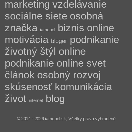
marketing
vzdelávanie
sociálne siete
osobná
značka
biznis
online
iamcool
motivácia
podnikanie
bloger
životný štýl
online
podnikanie
online svet
článok
osobný rozvoj
skúsenosť
komunikácia
život
blog
internet
© 2014 - 2026 iamcool.sk, Všetky práva vyhradené