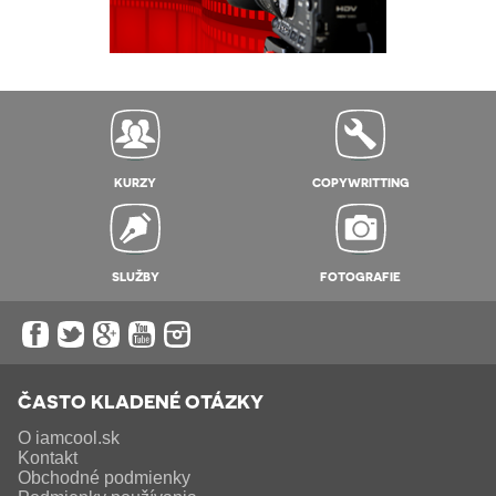
KURZY
COPYWRITTING
SLUŽBY
FOTOGRAFIE
ČASTO KLADENÉ OTÁZKY
O iamcool.sk
Kontakt
Obchodné podmienky