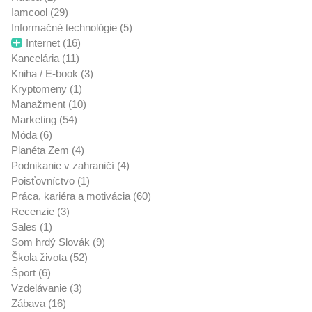
Iamcool (29)
Informačné technológie (5)
Internet (16)
Kancelária (11)
Kniha / E-book (3)
Kryptomeny (1)
Manažment (10)
Marketing (54)
Móda (6)
Planéta Zem (4)
Podnikanie v zahraničí (4)
Poisťovníctvo (1)
Práca, kariéra a motivácia (60)
Recenzie (3)
Sales (1)
Som hrdý Slovák (9)
Škola života (52)
Šport (6)
Vzdelávanie (3)
Zábava (16)