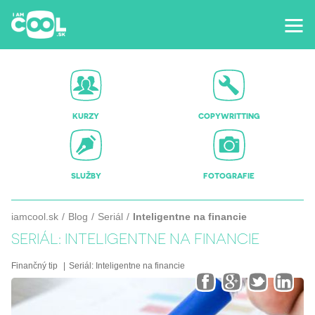
KURZY
COPYWRITTING
SLUŽBY
FOTOGRAFIE
iamcool.sk
Blog
Seriál
Inteligentne na financie
SERIÁL: INTELIGENTNE NA FINANCIE
Finančný tip
Seriál:
Inteligentne na financie