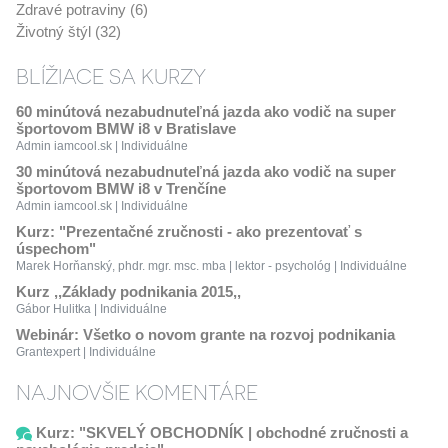
Zdravé potraviny (6)
Životný štýl (32)
BLÍŽIACE SA KURZY
60 minútová nezabudnuteľná jazda ako vodič na super
športovom BMW i8 v Bratislave
Admin iamcool.sk | Individuálne
30 minútová nezabudnuteľná jazda ako vodič na super
športovom BMW i8 v Trenčíne
Admin iamcool.sk | Individuálne
Kurz: "Prezentačné zručnosti - ako prezentovať s
úspechom"
Marek Horňanský, phdr. mgr. msc. mba | lektor - psychológ | Individuálne
Kurz ,,Základy podnikania 2015,,
Gábor Hulitka | Individuálne
Webinár: Všetko o novom grante na rozvoj podnikania
Grantexpert | Individuálne
NAJNOVŠIE KOMENTÁRE
Kurz: "SKVELÝ OBCHODNÍK | obchodné zručnosti a