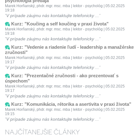
psychológia predaja"
Marek Horňanský, phdr. mgr. msc. mba | lektor - psychológ | 05.02.2025
19:18
V prípade záujmu nás kontaktujte telefonicky ...
Kurz: "Koučing a self koučing v praxi života"
Marek Horňanský, phdr. mgr. msc. mba | lektor - psychológ | 05.02.2025
19:18
V prípade záujmu nás kontaktujte telefonicky ...
Kurz: "Vedenie a riadenie ľudí - leadership a manažérske
zručnosti"
Marek Horňanský, phdr. mgr. msc. mba | lektor - psychológ | 05.02.2025
19:17
V prípade záujmu nás kontaktujte telefonicky ...
Kurz: "Prezentačné zručnosti - ako prezentovať s
úspechom"
Marek Horňanský, phdr. mgr. msc. mba | lektor - psychológ | 05.02.2025
19:17
V prípade záujmu nás kontaktujte telefonicky ...
Kurz: "Komunikácia, rétorika a asertivita v praxi života"
Marek Horňanský, phdr. mgr. msc. mba | lektor - psychológ | 05.02.2025
19:15
V prípade záujmu nás kontaktujte telefonicky ...
NAJČÍTANEJŠIE ČLÁNKY