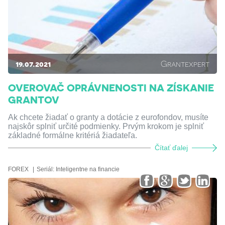
19.07.2021
Grantexpert
OVEROVAČ OPRÁVNENOSTI NA ZÍSKANIE
GRANTOV
Ak chcete žiadať o granty a dotácie z eurofondov, musíte
najskôr splniť určité podmienky. Prvým krokom je splniť
základné formálne kritériá žiadateľa.
Čítať ďalej
FOREX
Seriál:
Inteligentne na financie