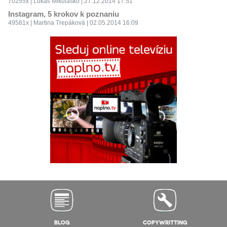
70255x | Lukáš Mikulaško | 27.12.2014 17:51
Instagram, 5 krokov k poznaniu
49581x | Martina Trepáková | 02.05.2014 16:09
BLOG
COPYWRITTING