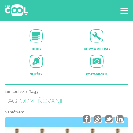
BLOG
COPYWRITTING
SLUŽBY
FOTOGRAFIE
iamcool.sk
Tagy
TAG:
ODMEŇOVANIE
Manažment