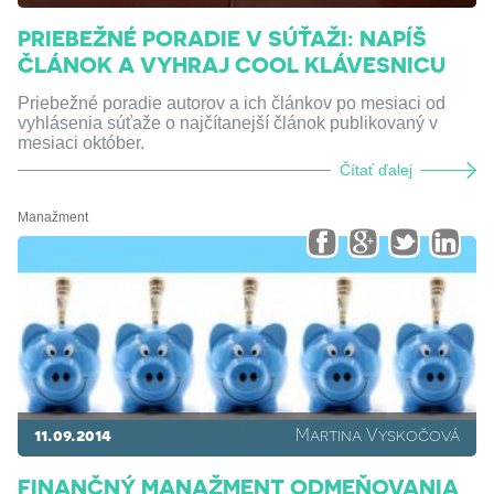
PRIEBEŽNÉ PORADIE V SÚŤAŽI: NAPÍŠ
ČLÁNOK A VYHRAJ COOL KLÁVESNICU
Priebežné poradie autorov a ich článkov po mesiaci od
vyhlásenia súťaže o najčítanejší článok publikovaný v
mesiaci október.
Čítať ďalej
Manažment
11.09.2014
Martina Vyskočová
FINANČNÝ MANAŽMENT ODMEŇOVANIA