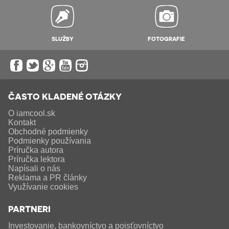
SLUŽBY
FOTOGRAFIE
ČASTO KLADENÉ OTÁZKY
O iamcool.sk
Kontakt
Obchodné podmienky
Podmienky používania
Príručka autora
Príručka lektora
Napísali o nás
Reklama a PR články
Využívanie cookies
PARTNERI
Investovanie, bankovníctvo a poisťovníctvo