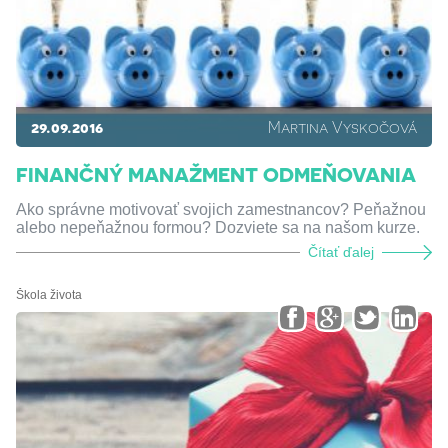
29.09.2016
Martina Vyskočová
FINANČNÝ MANAŽMENT ODMEŇOVANIA
Ako správne motivovať svojich zamestnancov? Peňažnou
alebo nepeňažnou formou? Dozviete sa na našom kurze.
Čítať ďalej
Škola života