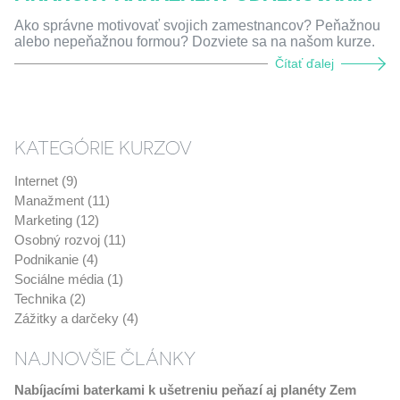
Ako správne motivovať svojich zamestnancov? Peňažnou
alebo nepeňažnou formou? Dozviete sa na našom kurze.
Čítať ďalej
KATEGÓRIE KURZOV
Internet (9)
Manažment (11)
Marketing (12)
Osobný rozvoj (11)
Podnikanie (4)
Sociálne média (1)
Technika (2)
Zážitky a darčeky (4)
NAJNOVŠIE ČLÁNKY
Nabíjacími baterkami k ušetreniu peňazí aj planéty Zem