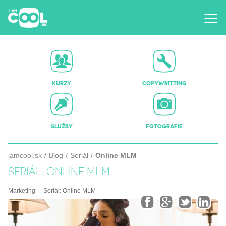
KURZY
COPYWRITTING
SLUŽBY
FOTOGRAFIE
iamcool.sk
Blog
Seriál
Online MLM
SERIÁL: ONLINE MLM
Marketing
Seriál:
Online MLM