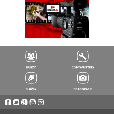
KURZY
COPYWRITTING
SLUŽBY
FOTOGRAFIE