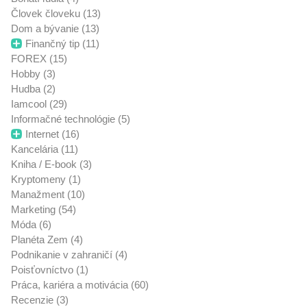
Človek človeku (13)
Dom a bývanie (13)
Finančný tip (11)
FOREX (15)
Hobby (3)
Hudba (2)
Iamcool (29)
Informačné technológie (5)
Internet (16)
Kancelária (11)
Kniha / E-book (3)
Kryptomeny (1)
Manažment (10)
Marketing (54)
Móda (6)
Planéta Zem (4)
Podnikanie v zahraničí (4)
Poisťovníctvo (1)
Práca, kariéra a motivácia (60)
Recenzie (3)