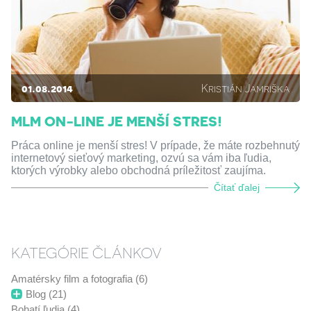
01.08.2014
Kristián Jamriška
MLM ON-LINE JE MENŠÍ STRES!
Práca online je menší stres! V prípade, že máte rozbehnutý
internetový sieťový marketing, ozvú sa vám iba ľudia,
ktorých výrobky alebo obchodná príležitosť zaujíma.
Čítať ďalej
KATEGÓRIE ČLÁNKOV
Amatérsky film a fotografia (6)
Blog (21)
Bohatí ľudia (4)