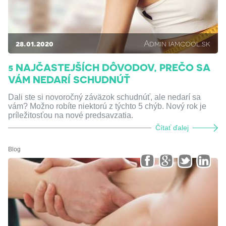
28.01.2020
Admin iamcool.sk
5 NAJČASTEJŠÍCH DÔVODOV, PREČO SA
VÁM NEDARÍ SCHUDNÚŤ
Dali ste si novoročný záväzok schudnúť, ale nedarí sa
vám? Možno robíte niektorú z týchto 5 chýb. Nový rok je
príležitosťou na nové predsavzatia.
Čítať ďalej
Blog