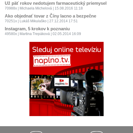
Už päť rokov nedotujem farmaceutický priemysel
70988x | Michaela Michelová | 15.08.2016 11:18
Ako objednať tovar z Číny lacno a bezpečne
70251x | Lukáš Mikulaško | 27.12.2014 17:51
Instagram, 5 krokov k poznaniu
49580x | Martina Trepáková | 02.05.2014 16:09