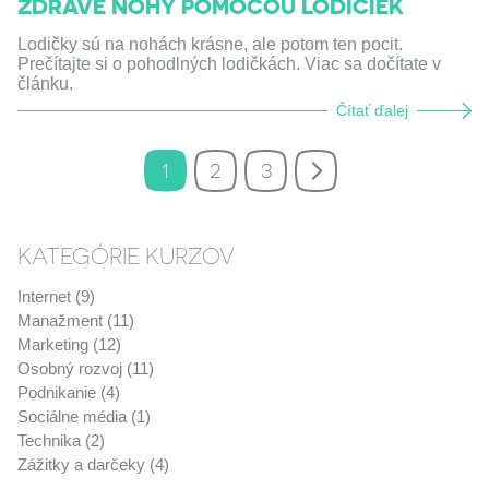
ZDRAVÉ NOHY POMOCOU LODIČIEK
Lodičky sú na nohách krásne, ale potom ten pocit.
Prečítajte si o pohodlných lodičkách. Viac sa dočítate v
článku.
Čítať ďalej
1
2
3
KATEGÓRIE KURZOV
Internet (9)
Manažment (11)
Marketing (12)
Osobný rozvoj (11)
Podnikanie (4)
Sociálne média (1)
Technika (2)
Zážitky a darčeky (4)