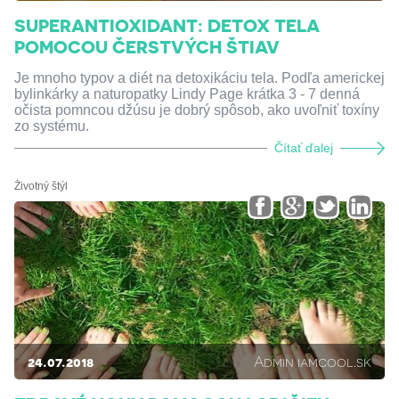
SUPERANTIOXIDANT: DETOX TELA
POMOCOU ČERSTVÝCH ŠTIAV
Je mnoho typov a diét na detoxikáciu tela. Podľa americkej
bylinkárky a naturopatky Lindy Page krátka 3 - 7 denná
očista pomncou džúsu je dobrý spôsob, ako uvoľniť toxíny
zo systému.
Čítať ďalej
Životný štýl
24.07.2018
Admin iamcool.sk