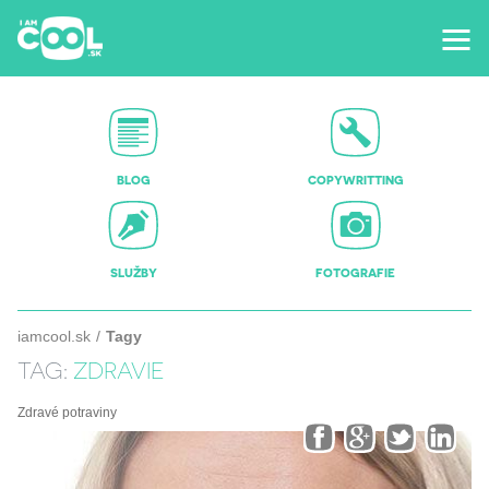
BLOG
COPYWRITTING
SLUŽBY
FOTOGRAFIE
iamcool.sk
Tagy
TAG:
ZDRAVIE
Zdravé potraviny