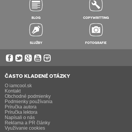
BLOG
COPYWRITTING
SLUŽBY
FOTOGRAFIE
ČASTO KLADENÉ OTÁZKY
O iamcool.sk
Kontakt
Obchodné podmienky
Podmienky používania
Príručka autora
Príručka lektora
Napísali o nás
Reklama a PR články
Využívanie cookies