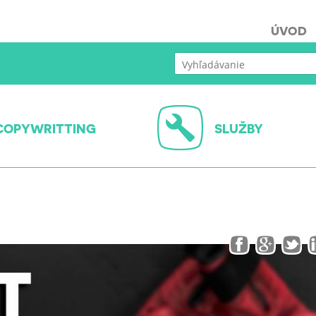
ÚVOD
COPYWRITTING
SLUŽBY