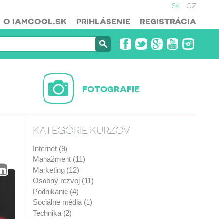
sk
cz
O IAMCOOL.SK
PRIHLÁSENIE
REGISTRÁCIA
FOTOGRAFIE
KATEGÓRIE KURZOV
Internet (9)
Manažment (11)
Marketing (12)
Osobný rozvoj (11)
Podnikanie (4)
Sociálne média (1)
Technika (2)