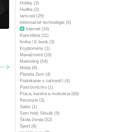
Hobby (3)
Hudba (2)
Iamcool (29)
Informačné technológie (5)
Internet (16)
Kancelária (11)
Kniha / E-book (3)
Kryptomeny (1)
Manažment (10)
Marketing (54)
Móda (6)
Planéta Zem (4)
Podnikanie v zahraničí (4)
Poisťovníctvo (1)
Práca, kariéra a motivácia (60)
Recenzie (3)
Sales (1)
Som hrdý Slovák (9)
Škola života (52)
Šport (6)