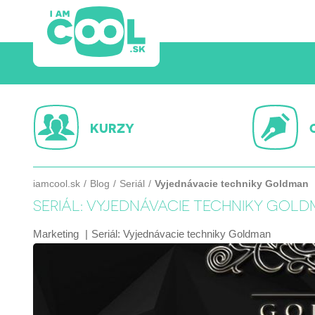
KURZY
iamcool.sk
Blog
Seriál
Vyjednávacie techniky Goldman
SERIÁL: VYJEDNÁVACIE TECHNIKY GOL
Marketing
Seriál:
Vyjednávacie techniky Goldman