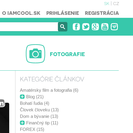
sk
cz
O IAMCOOL.SK
PRIHLÁSENIE
REGISTRÁCIA
FOTOGRAFIE
KATEGÓRIE ČLÁNKOV
Amatérsky film a fotografia (6)
Blog (21)
Bohatí ľudia (4)
Človek človeku (13)
Dom a bývanie (13)
Finančný tip (11)
FOREX (15)