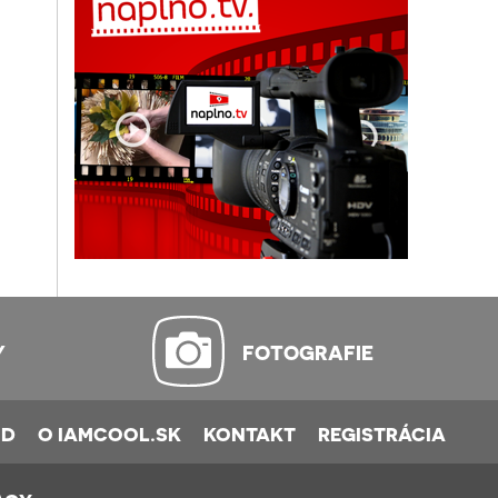
Y
FOTOGRAFIE
OD
O IAMCOOL.SK
KONTAKT
REGISTRÁCIA