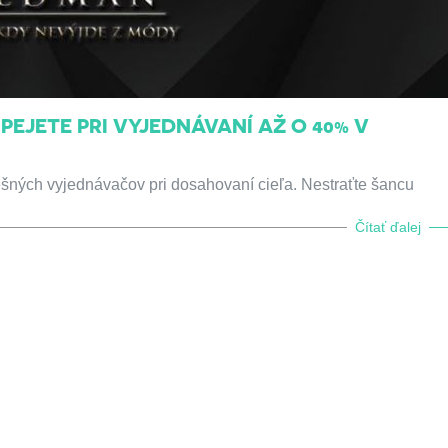
EJETE PRI VYJEDNÁVANÍ AŽ O 40% V
šných vyjednávačov pri dosahovaní cieľa. Nestraťte šancu
Čítať ďalej