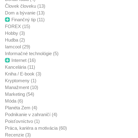
Človek človeku (13)
Dom a bývanie (13)
Finančný tip (11)
FOREX (15)
Hobby (3)
Hudba (2)
Iamcool (29)
Informačné technológie (5)
Internet (16)
Kancelária (11)
Kniha / E-book (3)
Kryptomeny (1)
Manažment (10)
Marketing (54)
Móda (6)
Planéta Zem (4)
Podnikanie v zahraničí (4)
Poisťovníctvo (1)
Práca, kariéra a motivácia (60)
Recenzie (3)