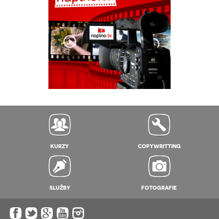
KURZY
COPYWRITTING
SLUŽBY
FOTOGRAFIE