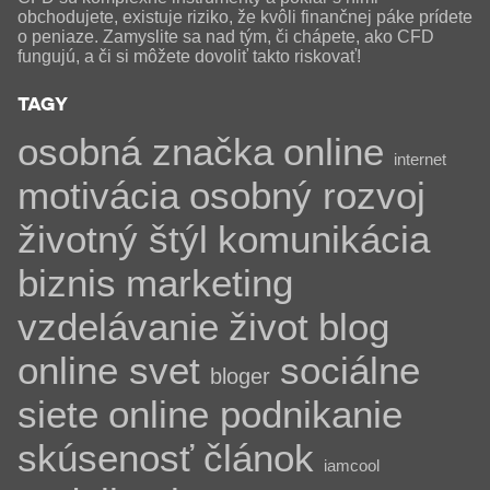
obchodujete, existuje riziko, že kvôli finančnej páke prídete
o peniaze. Zamyslite sa nad tým, či chápete, ako CFD
fungujú, a či si môžete dovoliť takto riskovať!
TAGY
osobná značka
online
internet
motivácia
osobný rozvoj
životný štýl
komunikácia
biznis
marketing
vzdelávanie
život
blog
online svet
sociálne
bloger
siete
online podnikanie
skúsenosť
článok
iamcool