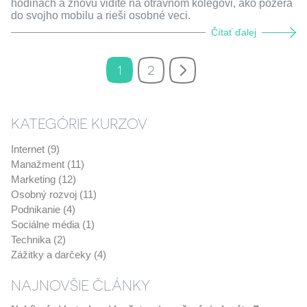
hodinách a znovu vidíte na otravnom kolegovi, ako pozerá
do svojho mobilu a rieši osobné veci.
Čítať ďalej
1
2
KATEGÓRIE KURZOV
Internet (9)
Manažment (11)
Marketing (12)
Osobný rozvoj (11)
Podnikanie (4)
Sociálne média (1)
Technika (2)
Zážitky a darčeky (4)
NAJNOVŠIE ČLÁNKY