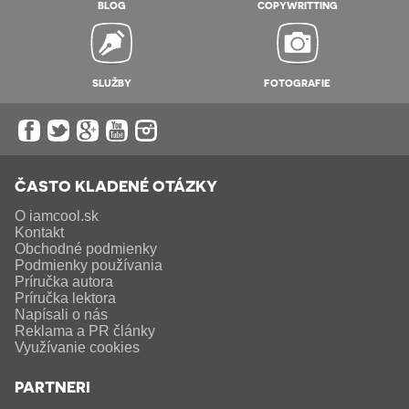
BLOG
COPYWRITTING
SLUŽBY
FOTOGRAFIE
ČASTO KLADENÉ OTÁZKY
O iamcool.sk
Kontakt
Obchodné podmienky
Podmienky používania
Príručka autora
Príručka lektora
Napísali o nás
Reklama a PR články
Využívanie cookies
PARTNERI