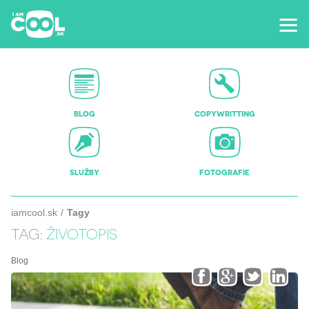
BLOG
COPYWRITTING
SLUŽBY
FOTOGRAFIE
iamcool.sk
Tagy
TAG:
ŽIVOTOPIS
Blog