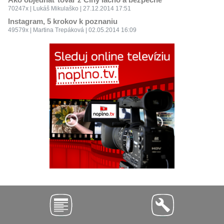
70247x | Lukáš Mikulaško | 27.12.2014 17:51
Instagram, 5 krokov k poznaniu
49579x | Martina Trepáková | 02.05.2014 16:09