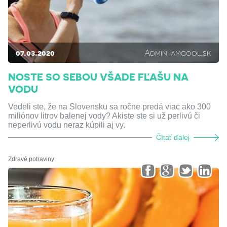
07.03.2020
Admin iamcool.sk
NOSTE SO SEBOU VŠADE FĽAŠU NA
VODU
Vedeli ste, že na Slovensku sa ročne predá viac ako 300
miliónov litrov balenej vody? Akiste ste si už perlivú či
neperlivú vodu neraz kúpili aj vy.
Čítať ďalej
Zdravé potraviny