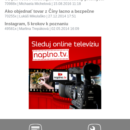
70988x | Michaela Michelová | 15.08.2016 11:18
Ako objednať tovar z Číny lacno a bezpečne
70255x | Lukáš Mikulaško | 27.12.2014 17:51
Instagram, 5 krokov k poznaniu
49581x | Martina Trepáková | 02.05.2014 16:09