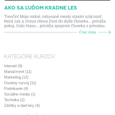
AKO SA ĽUĎOM KRADNE LES
Trenčín! Moje rodné, milované mesto vlastní vzácnosť,
ktorá zas a znova vlieva život do duše človeka... prináša
pokoj, čistú hlavu... prináša spojenie človeka s prírodou.
Čítať ďalej
KATEGÓRIE KURZOV
Internet (9)
Manažment (11)
Marketing (12)
Osobný rozvoj (11)
Podnikanie (4)
Sociálne média (1)
Technika (2)
Zážitky a darčeky (4)