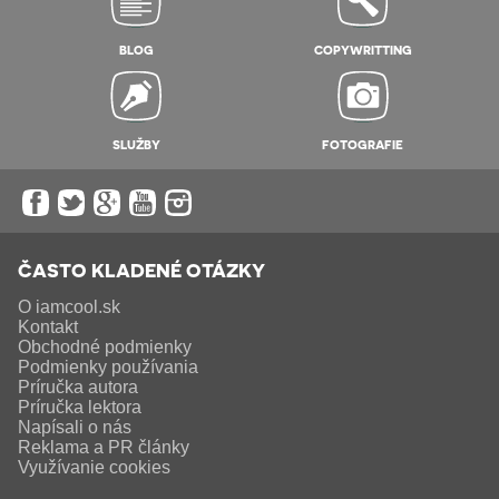
BLOG
COPYWRITTING
SLUŽBY
FOTOGRAFIE
ČASTO KLADENÉ OTÁZKY
O iamcool.sk
Kontakt
Obchodné podmienky
Podmienky používania
Príručka autora
Príručka lektora
Napísali o nás
Reklama a PR články
Využívanie cookies