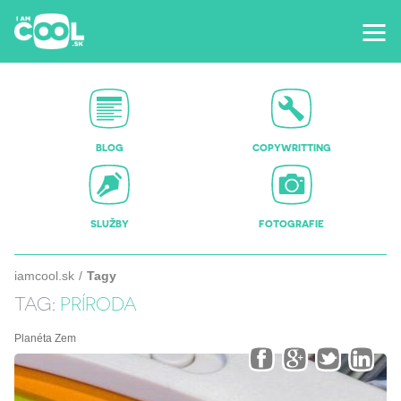
BLOG
COPYWRITTING
SLUŽBY
FOTOGRAFIE
iamcool.sk
Tagy
TAG:
PRÍRODA
Planéta Zem