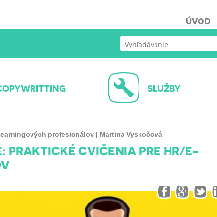
ÚVOD
COPYWRITTING
SLUŽBY
-learningových profesionálov | Martina Vyskočová
: PRAKTICKÉ CVIČENIA PRE HR/E-
OV