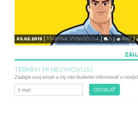
03.02.2015
Martina Vyskočová
0
4981
ZÁU
TERMÍNY MI NEVYHOVUJÚ
Zadajte svoj email a my vás budeme informovať o nových 
ODOSLAŤ