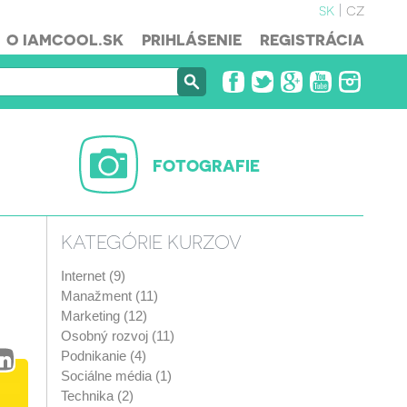
sk
cz
O IAMCOOL.SK
PRIHLÁSENIE
REGISTRÁCIA
FOTOGRAFIE
KATEGÓRIE KURZOV
Internet (9)
Manažment (11)
Marketing (12)
Osobný rozvoj (11)
Podnikanie (4)
Sociálne média (1)
Technika (2)