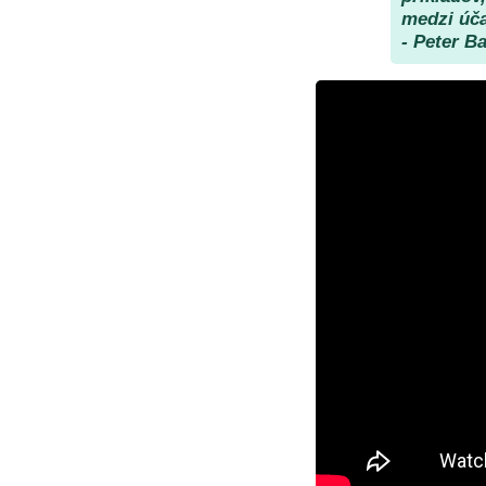
medzi úč
- Peter Ba