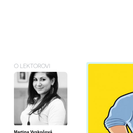
O LEKTOROVI
Martina Vyskočová