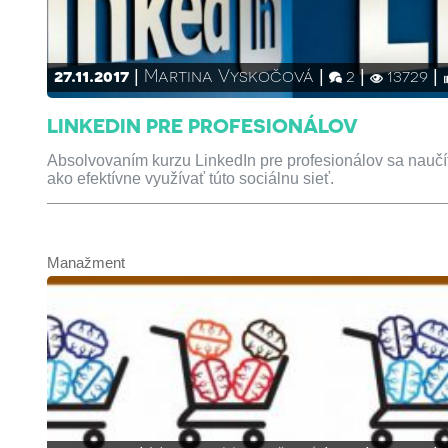
27.11.2017
Martina Vyskočová
2
13729
LINKEDIN PRE PROFESIONÁLOV
Absolvovaním kurzu LinkedIn pre profesionálov sa naučíte
ako efektívne využívať túto sociálnu sieť.
Manažment