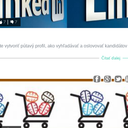
7
7
 vytvoriť pútavý profil, ako vyhľadávať a oslovovať kandidátov
Čítať ďalej