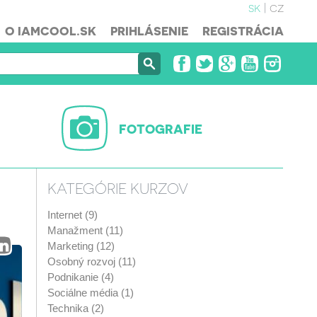
sk
cz
O IAMCOOL.SK
PRIHLÁSENIE
REGISTRÁCIA
FOTOGRAFIE
KATEGÓRIE KURZOV
Internet (9)
Manažment (11)
Marketing (12)
Osobný rozvoj (11)
Podnikanie (4)
Sociálne média (1)
Technika (2)