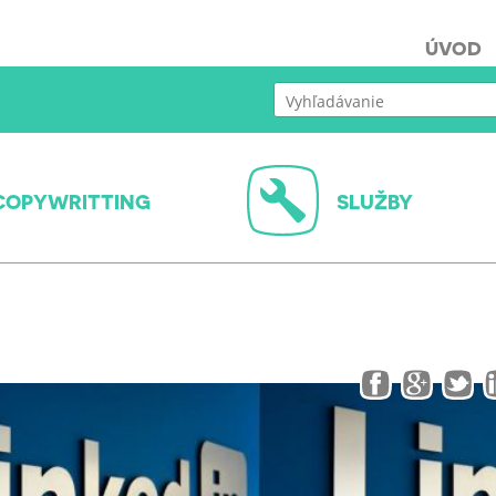
ÚVOD
COPYWRITTING
SLUŽBY