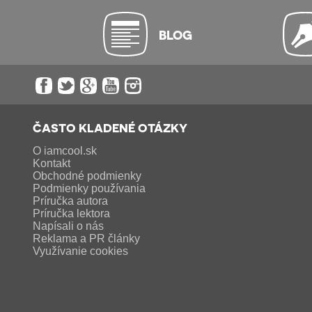
BLOG
ČASTO KLADENÉ OTÁZKY
O iamcool.sk
Kontakt
Obchodné podmienky
Podmienky používania
Príručka autora
Príručka lektora
Napísali o nás
Reklama a PR články
Využívanie cookies