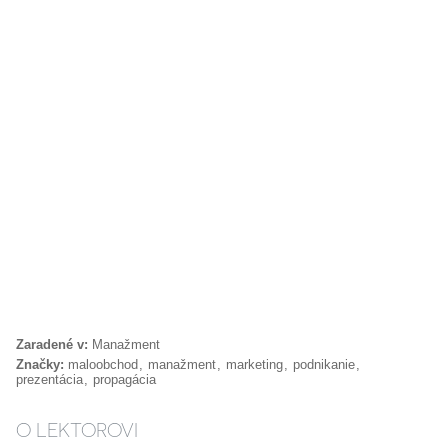
Zaradené v:
Manažment
Značky:
maloobchod
manažment
marketing
podnikanie
prezentácia
propagácia
O LEKTOROVI