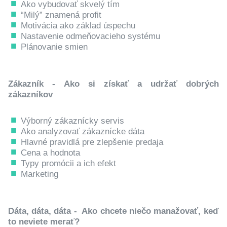
Ako vybudovať skvelý tím
“Milý” znamená profit
Motivácia ako základ úspechu
Nastavenie odmeňovacieho systému
Plánovanie smien
Zákazník - Ako si získať a udržať dobrých
zákazníkov
Výborný zákaznícky servis
Ako analyzovať zákaznícke dáta
Hlavné pravidlá pre zlepšenie predaja
Cena a hodnota
Typy promócii a ich efekt
Marketing
Dáta, dáta, dáta - Ako chcete niečo manažovať, keď
to neviete merať?