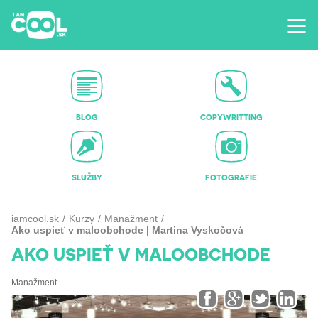
BLOG
COPYWRITTING
SLUŽBY
FOTOGRAFIE
iamcool.sk
Kurzy
Manažment
Ako uspieť v maloobchode | Martina Vyskočová
AKO USPIEŤ V MALOOBCHODE
Manažment