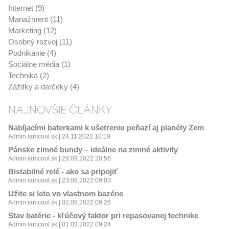
Internet (9)
Manažment (11)
Marketing (12)
Osobný rozvoj (11)
Podnikanie (4)
Sociálne média (1)
Technika (2)
Zážitky a darčeky (4)
NAJNOVŠIE ČLÁNKY
Nabíjacími baterkami k ušetreniu peňazí aj planéty Zem
Admin iamcool.sk | 24.11.2022 10:19
Pánske zimné bundy – ideálne na zimné aktivity
Admin iamcool.sk | 29.09.2022 20:56
Bistabilné relé - ako sa pripojiť
Admin iamcool.sk | 23.08.2022 09:03
Užite si leto vo vlastnom bazéne
Admin iamcool.sk | 02.08.2022 09:26
Stav batérie - kľúčový faktor pri repasovanej technike
Admin iamcool.sk | 01.03.2022 09:24