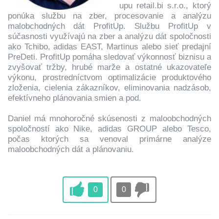
upu retail.bi s.r.o., ktorý
ponúka službu na zber, procesovanie a analýzu
malobchodných dát ProfitUp. Službu ProfitUp v
súčasnosti využívajú na zber a analýzu dát spoločnosti
ako Tchibo, adidas EAST, Martinus alebo sieť predajní
PreDeti. ProfitUp pomáha sledovať výkonnosť biznisu a
zvyšovať tržby, hrubé marže a ostatné ukazovateľe
výkonu, prostredníctvom optimalizácie produktového
zloženia, cielenia zákazníkov, eliminovania nadzásob,
efektívneho plánovania smien a pod.
Daniel má mnohoročné skúsenosti z maloobchodných
spoločností ako Nike, adidas GROUP alebo Tesco,
počas ktorých sa venoval primárne analýze
maloobchodných dát a plánovaniu.
0
0