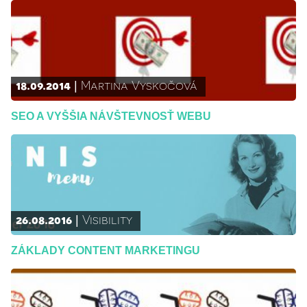
18.09.2014
Martina Vyskočová
SEO A VYŠŠIA NÁVŠTEVNOSŤ WEBU
26.08.2016
Visibility
ZÁKLADY CONTENT MARKETINGU