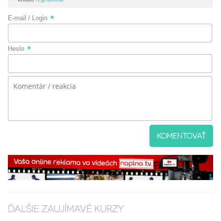
E-mail / Login
Heslo
KOMENTOVAŤ
ĎALŠIE ZAUJÍMAVÉ KURZY