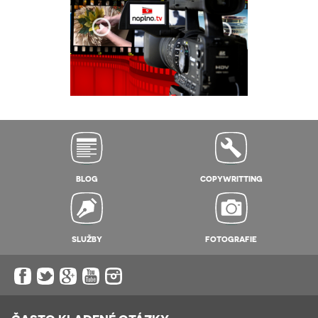
BLOG
COPYWRITTING
SLUŽBY
FOTOGRAFIE