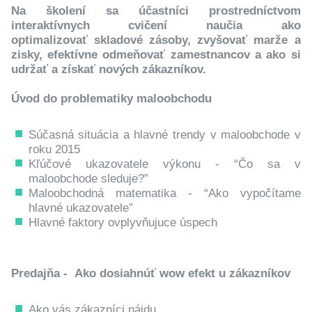
Na školení sa účastníci prostredníctvom
interaktívnych cvičení naučia ako
optimalizovať skladové zásoby, zvyšovať marže a
zisky, efektívne odmeňovať zamestnancov a ako si
udržať a získať nových zákazníkov.
Úvod do problematiky maloobchodu
Súčasná situácia a hlavné trendy v maloobchode v
roku 2015
Kľúčové ukazovatele výkonu - “Čo sa v
maloobchode sleduje?”
Maloobchodná matematika - “Ako vypočítame
hlavné ukazovatele”
Hlavné faktory ovplyvňujuce úspech
Predajňa - Ako dosiahnúť wow efekt u zákazníkov
Ako vás zákazníci nájdu