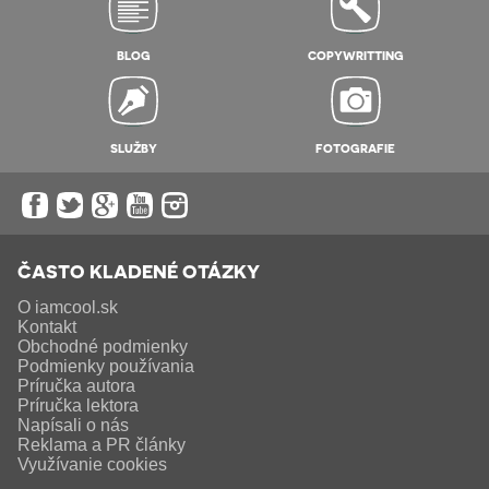
BLOG
COPYWRITTING
SLUŽBY
FOTOGRAFIE
ČASTO KLADENÉ OTÁZKY
O iamcool.sk
Kontakt
Obchodné podmienky
Podmienky používania
Príručka autora
Príručka lektora
Napísali o nás
Reklama a PR články
Využívanie cookies