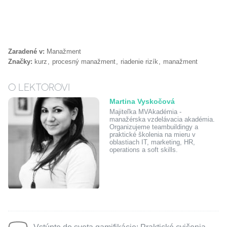
Zaradené v:
Manažment
Značky:
kurz
procesný manažment
riadenie rizík
manažment
O LEKTOROVI
Martina Vyskočová
Majiteľka MVAkadémia -
manažérska vzdelávacia akadémia.
Organizujeme teambuildingy a
praktické školenia na mieru v
oblastiach IT, marketing, HR,
operations a soft skills.