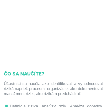
ČO SA NAUČÍTE?
Účastníci sa naučia ako identifikovať a vyhodnocovať
riziká naprieč procesmi organizácie, ako dokumentovať
manažment rizík, ako rizikám predchádzať.
Definícia rizika. Analýzy rizík. Analýza dopadov.