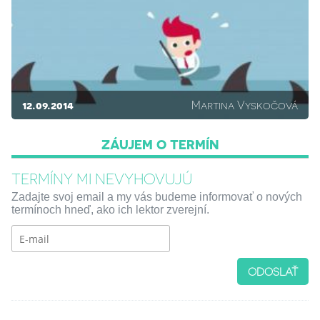
12.09.2014
Martina Vyskočová
ZÁUJEM O TERMÍN
TERMÍNY MI NEVYHOVUJÚ
Zadajte svoj email a my vás budeme informovať o nových
termínoch hneď, ako ich lektor zverejní.
ODOSLAŤ