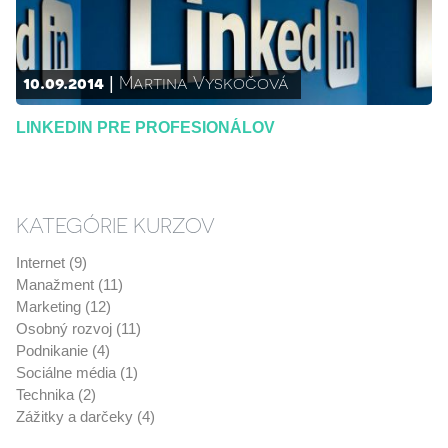
10.09.2014
Martina Vyskočová
LINKEDIN PRE PROFESIONÁLOV
KATEGÓRIE KURZOV
Internet (9)
Manažment (11)
Marketing (12)
Osobný rozvoj (11)
Podnikanie (4)
Sociálne média (1)
Technika (2)
Zážitky a darčeky (4)