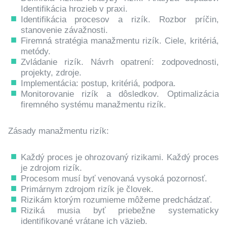
Identifikácia hrozieb v praxi.
Identifikácia procesov a rizík. Rozbor príčin,
stanovenie závažnosti.
Firemná stratégia manažmentu rizík. Ciele, kritériá,
metódy.
Zvládanie rizík. Návrh opatrení: zodpovednosti,
projekty, zdroje.
Implementácia: postup, kritériá, podpora.
Monitorovanie rizík a dôsledkov. Optimalizácia
firemného systému manažmentu rizík.
Zásady manažmentu rizík:
Každý proces je ohrozovaný rizikami. Každý proces
je zdrojom rizík.
Procesom musí byť venovaná vysoká pozornosť.
Primárnym zdrojom rizík je človek.
Rizikám ktorým rozumieme môžeme predchádzať.
Riziká musia byť priebežne systematicky
identifikované vrátane ich väzieb.