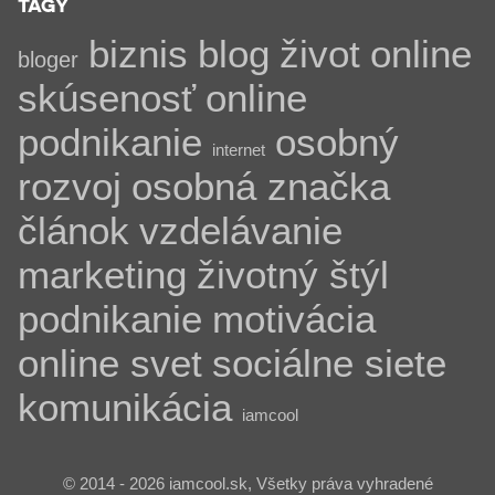
TAGY
biznis
blog
život
online
bloger
skúsenosť
online
podnikanie
osobný
internet
rozvoj
osobná značka
článok
vzdelávanie
marketing
životný štýl
podnikanie
motivácia
online svet
sociálne siete
komunikácia
iamcool
© 2014 - 2026 iamcool.sk, Všetky práva vyhradené