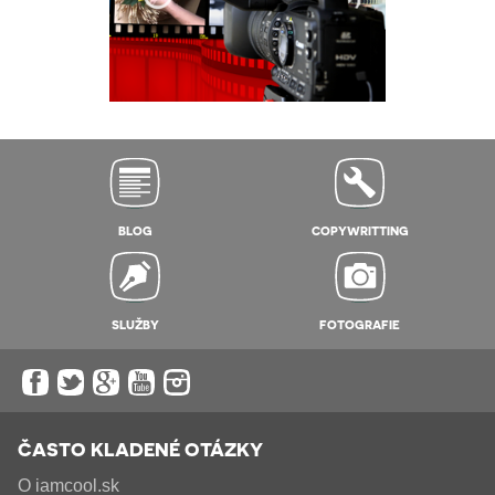
BLOG
COPYWRITTING
SLUŽBY
FOTOGRAFIE
ČASTO KLADENÉ OTÁZKY
O iamcool.sk