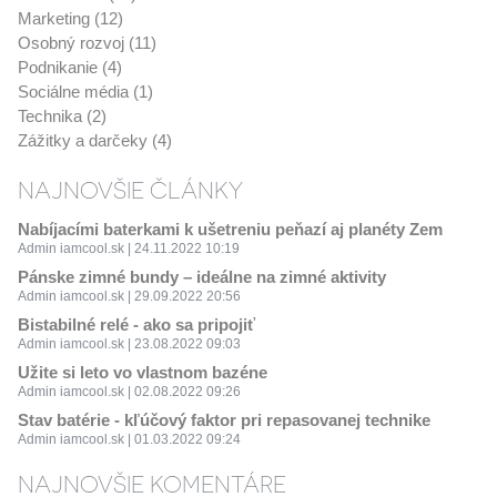
Marketing (12)
Osobný rozvoj (11)
Podnikanie (4)
Sociálne média (1)
Technika (2)
Zážitky a darčeky (4)
NAJNOVŠIE ČLÁNKY
Nabíjacími baterkami k ušetreniu peňazí aj planéty Zem
Admin iamcool.sk | 24.11.2022 10:19
Pánske zimné bundy – ideálne na zimné aktivity
Admin iamcool.sk | 29.09.2022 20:56
Bistabilné relé - ako sa pripojiť
Admin iamcool.sk | 23.08.2022 09:03
Užite si leto vo vlastnom bazéne
Admin iamcool.sk | 02.08.2022 09:26
Stav batérie - kľúčový faktor pri repasovanej technike
Admin iamcool.sk | 01.03.2022 09:24
NAJNOVŠIE KOMENTÁRE