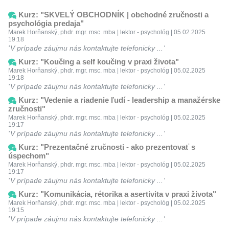
Kurz: "SKVELÝ OBCHODNÍK | obchodné zručnosti a
psychológia predaja"
Marek Horňanský, phdr. mgr. msc. mba | lektor - psychológ | 05.02.2025
19:18
V prípade záujmu nás kontaktujte telefonicky ...
Kurz: "Koučing a self koučing v praxi života"
Marek Horňanský, phdr. mgr. msc. mba | lektor - psychológ | 05.02.2025
19:18
V prípade záujmu nás kontaktujte telefonicky ...
Kurz: "Vedenie a riadenie ľudí - leadership a manažérske
zručnosti"
Marek Horňanský, phdr. mgr. msc. mba | lektor - psychológ | 05.02.2025
19:17
V prípade záujmu nás kontaktujte telefonicky ...
Kurz: "Prezentačné zručnosti - ako prezentovať s
úspechom"
Marek Horňanský, phdr. mgr. msc. mba | lektor - psychológ | 05.02.2025
19:17
V prípade záujmu nás kontaktujte telefonicky ...
Kurz: "Komunikácia, rétorika a asertivita v praxi života"
Marek Horňanský, phdr. mgr. msc. mba | lektor - psychológ | 05.02.2025
19:15
V prípade záujmu nás kontaktujte telefonicky ...