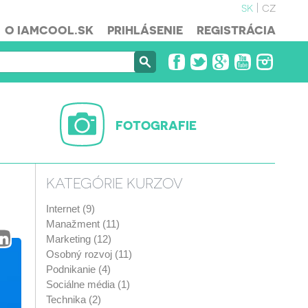
sk
cz
O IAMCOOL.SK
PRIHLÁSENIE
REGISTRÁCIA
FOTOGRAFIE
KATEGÓRIE KURZOV
Internet (9)
Manažment (11)
Marketing (12)
Osobný rozvoj (11)
Podnikanie (4)
Sociálne média (1)
Technika (2)