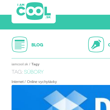
BLOG
iamcool.sk
Tagy
TAG:
SÚBORY
Internet
Online vychytávky