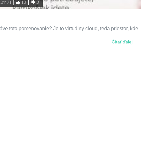
21171
13
3
ve toto pomenovanie? Je to virtuálny cloud, teda priestor, kde
Čítať ďalej