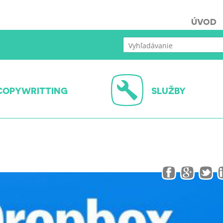
ÚVOD
COPYWRITTING
SLUŽBY