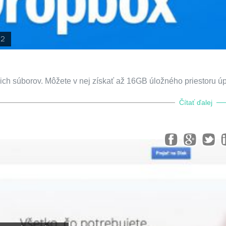
2
ich súborov. Môžete v nej získať až 16GB úložného priestoru ú
Čítať ďalej