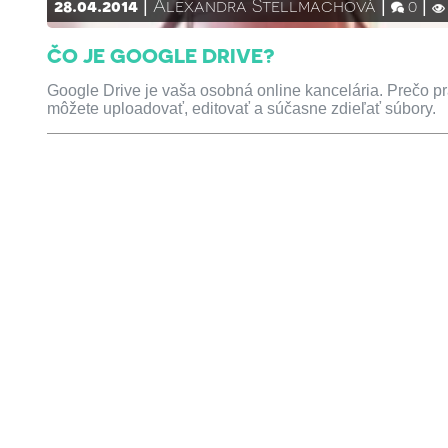
28.04.2014
Alexandra Štellmachová
0
ČO JE GOOGLE DRIVE?
Google Drive je vaša osobná online kancelária. Prečo prá
môžete uploadovať, editovať a súčasne zdieľať súbory.