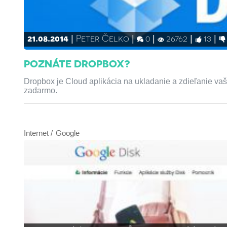
21.08.2014
Peter Čelko
0
26762
13
POZNÁTE DROPBOX?
Dropbox je Cloud aplikácia na ukladanie a zdieľanie vaš
zadarmo.
Internet
Google