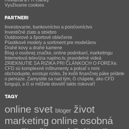
Využívanie cookies
PARTNERI
Investovanie, bankovníctvo a poisťovníctvo
Investičné zlato a striebro
Outdoorové a športové oblečenie
Plastikové modely a sortiment pre modelárov
Drahé kovy a drahé kamene
Blog o osobnej značke, online podnikaní, marketingu
Internetová televízia naplno.tv, pravidelné videá
ZRIEKNUTIE SA RIZIKA PRI ČLÁNKOCH O FOREXe.
CFD sú komplexné inštrumenty a pokiaľ s nimi
obchodujete, existuje riziko, že kvôli finančnej páke prídete
o peniaze. Zamyslite sa nad tým, či chápete, ako CFD
fungujú, a či si môžete dovoliť takto riskovať!
TAGY
online svet
život
bloger
marketing
online
osobná