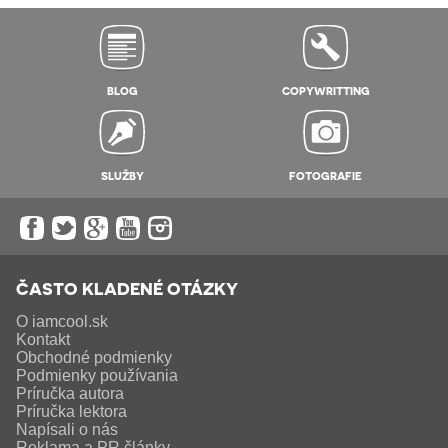
BLOG
COPYWRITTING
SLUŽBY
FOTOGRAFIE
ČASTO KLADENÉ OTÁZKY
O iamcool.sk
Kontakt
Obchodné podmienky
Podmienky používania
Príručka autora
Príručka lektora
Napísali o nás
Reklama a PR články