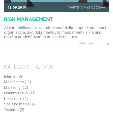
12.09.2014
Martina Vyskočová
RISK MANAGEMENT
Ako identifikovať a vyhodnocovať riziká naprieč procesmi
organizácie, ako dokumentovať manažment rizík a ako
rizikám predchádzať sa dozviete na kurze.
Čítať ďalej
KATEGÓRIE KURZOV
Internet (9)
Manažment (11)
Marketing (12)
Osobný rozvoj (11)
Podnikanie (4)
Sociálne média (1)
Technika (2)