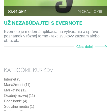
03.04.2014
Michal Tomek
UŽ NEZABÚDAJTE! S EVERNOTE
Evernote je moderná aplikácia na vytvárania a správu
poznámok v rôznej forme - text, zvukový záznam alebo
obrázok.
Čítať ďalej
KATEGÓRIE KURZOV
Internet (9)
Manažment (11)
Marketing (12)
Osobný rozvoj (11)
Podnikanie (4)
Sociálne média (1)