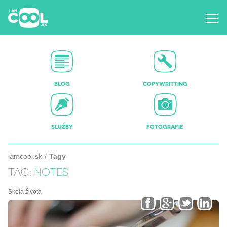
BLOG
COPYWRITTING
SLUŽBY
FOTOGRAFIE
iamcool.sk
Tagy
TAG:
NOTES
Škola života