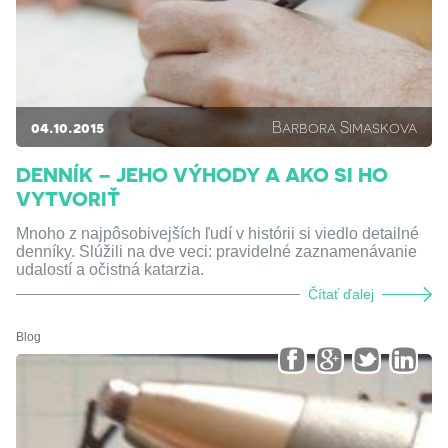
04.10.2015
Barbora Simaskova
DENNÍK – JEHO VÝHODY A AKO SI HO
VYTVORIŤ
Mnoho z najpôsobivejších ľudí v histórii si viedlo detailné
denníky. Slúžili na dve veci: pravidelné zaznamenávanie
udalostí a očistná katarzia.
Čítať ďalej
Blog