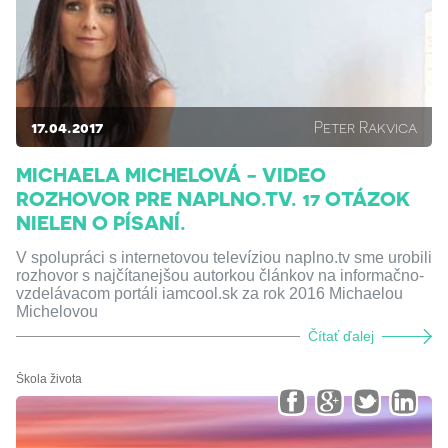
17.04.2017
Peter Rakvica
MICHAELA MICHELOVÁ - VIDEO
ROZHOVOR PRE NAPLNO.TV. 17 OTÁZOK
NIELEN O PÍSANÍ.
V spolupráci s internetovou televíziou naplno.tv sme urobili
rozhovor s najčítanejšou autorkou článkov na informačno-
vzdelávacom portáli iamcool.sk za rok 2016 Michaelou
Michelovou
Čítať ďalej
Škola života