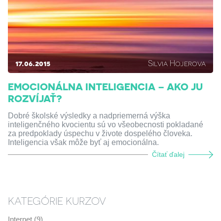
17.06.2015
Silvia Hojerova
EMOCIONÁLNA INTELIGENCIA – AKO JU
ROZVÍJAŤ?
Dobré školské výsledky a nadpriemerná výška
inteligenčného kvocientu sú vo všeobecnosti pokladané
za predpoklady úspechu v živote dospelého človeka.
Inteligencia však môže byť aj emocionálna.
Čítať ďalej
KATEGÓRIE KURZOV
Internet (9)