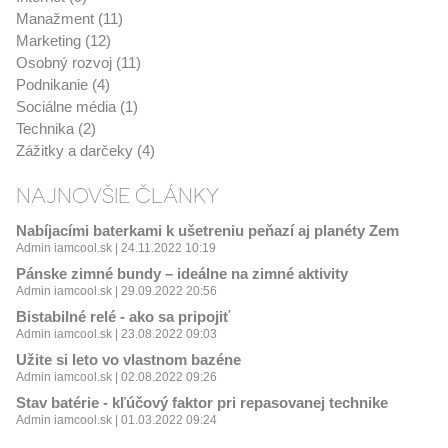
Manažment (11)
Marketing (12)
Osobný rozvoj (11)
Podnikanie (4)
Sociálne média (1)
Technika (2)
Zážitky a darčeky (4)
NAJNOVŠIE ČLÁNKY
Nabíjacími baterkami k ušetreniu peňazí aj planéty Zem
Admin iamcool.sk | 24.11.2022 10:19
Pánske zimné bundy – ideálne na zimné aktivity
Admin iamcool.sk | 29.09.2022 20:56
Bistabilné relé - ako sa pripojiť
Admin iamcool.sk | 23.08.2022 09:03
Užite si leto vo vlastnom bazéne
Admin iamcool.sk | 02.08.2022 09:26
Stav batérie - kľúčový faktor pri repasovanej technike
Admin iamcool.sk | 01.03.2022 09:24