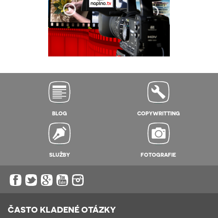
BLOG
COPYWRITTING
SLUŽBY
FOTOGRAFIE
ČASTO KLADENÉ OTÁZKY