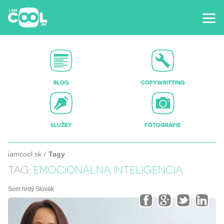
BLOG
COPYWRITTING
SLUŽBY
FOTOGRAFIE
iamcool.sk
Tagy
TAG:
EMOCIONÁLNA INTELIGENCIA
Som hrdý Slovák