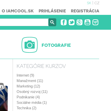
sk
cz
O IAMCOOL.SK
PRIHLÁSENIE
REGISTRÁCIA
FOTOGRAFIE
KATEGÓRIE KURZOV
Internet (9)
Manažment (11)
Marketing (12)
Osobný rozvoj (11)
Podnikanie (4)
Sociálne média (1)
Technika (2)