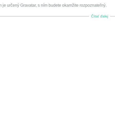
m je určený Gravatar, s ním budete okamžite rozpoznateľný.
Čítať ďalej