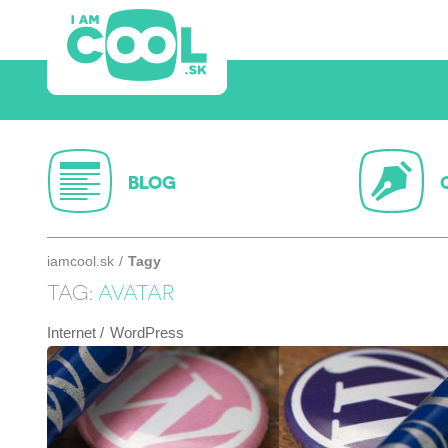
BLOG
iamcool.sk
Tagy
TAG:
AVATAR
Internet
WordPress