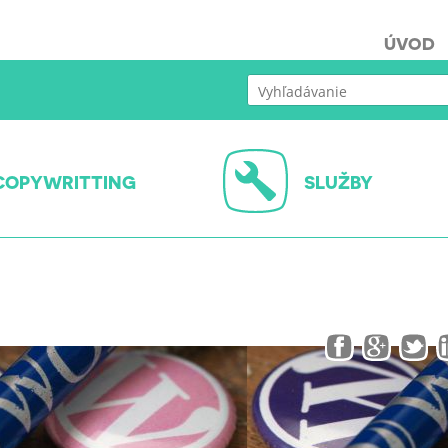
ÚVOD
COPYWRITTING
SLUŽBY