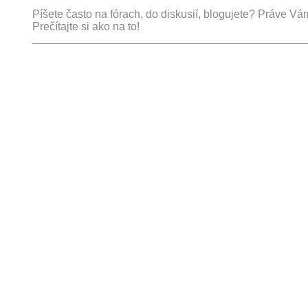
Píšete často na fórach, do diskusií, blogujete? Práve Vá
Prečítajte si ako na to!