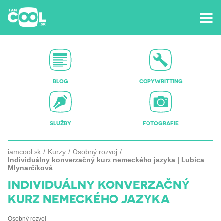
BLOG
COPYWRITTING
SLUŽBY
FOTOGRAFIE
iamcool.sk
Kurzy
Osobný rozvoj
Individuálny konverzačný kurz nemeckého jazyka | Ľubica
Mlynarčíková
INDIVIDUÁLNY KONVERZAČNÝ
KURZ NEMECKÉHO JAZYKA
Osobný rozvoj