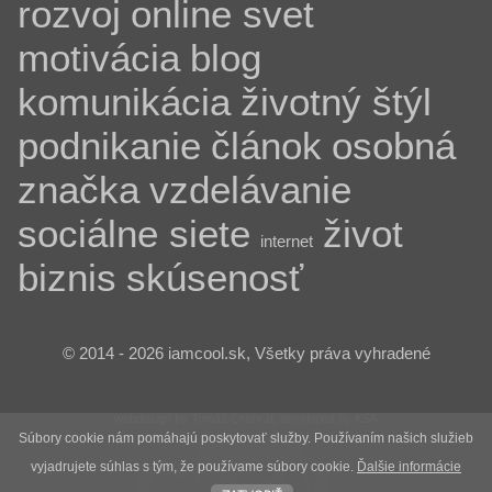
rozvoj
online svet
motivácia
blog
komunikácia
životný štýl
podnikanie
článok
osobná
značka
vzdelávanie
sociálne siete
život
internet
biznis
skúsenosť
© 2014 - 2026 iamcool.sk, Všetky práva vyhradené
webdesign by Tomáš Chorvát, developed by KSA
Súbory cookie nám pomáhajú poskytovať služby. Používaním našich služieb
vyjadrujete súhlas s tým, že používame súbory cookie.
Ďalšie informácie