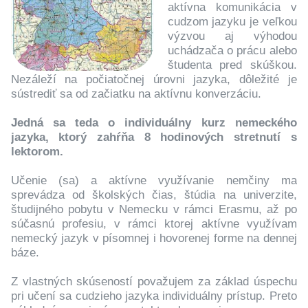
aktívna komunikácia v
cudzom jazyku je veľkou
výzvou aj výhodou
uchádzača o prácu alebo
študenta pred skúškou.
Nezáleží na počiatočnej úrovni jazyka, dôležité je
sústrediť sa od začiatku na aktívnu konverzáciu.
Jedná sa teda o individuálny kurz nemeckého
jazyka, ktorý zahŕňa 8 hodinových stretnutí s
lektorom.
Učenie (sa) a aktívne využívanie nemčiny ma
sprevádza od školských čias, štúdia na univerzite,
študijného pobytu v Nemecku v rámci Erasmu, až po
súčasnú profesiu, v rámci ktorej aktívne využívam
nemecký jazyk v písomnej i hovorenej forme na dennej
báze.
Z vlastných skúseností považujem za základ úspechu
pri učení sa cudzieho jazyka individuálny prístup. Preto