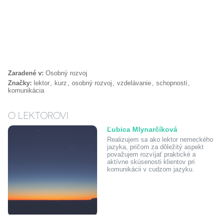
Zaradené v:
Osobný rozvoj
Značky:
lektor
kurz
osobný rozvoj
vzdelávanie
schopnosti
komunikácia
O LEKTOROVI
Ľubica Mlynarčíková
Realizujem sa ako lektor nemeckého
jazyka, pričom za dôležitý aspekt
považujem rozvíjať praktické a
aktívne skúsenosti klientov pri
komunikácii v cudzom jazyku.