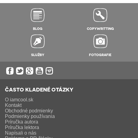
BLOG
COPYWRITTING
SLUŽBY
FOTOGRAFIE
ČASTO KLADENÉ OTÁZKY
O iamcool.sk
Kontakt
Obchodné podmienky
Podmienky používania
Príručka autora
Príručka lektora
Napísali o nás