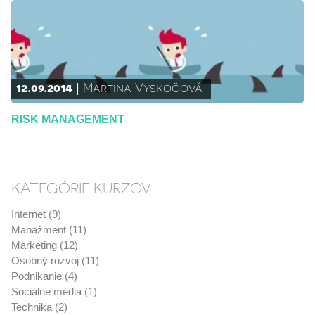
12.09.2014
Martina Vyskočová
RISK MANAGEMENT
KATEGÓRIE KURZOV
Internet (9)
Manažment (11)
Marketing (12)
Osobný rozvoj (11)
Podnikanie (4)
Sociálne média (1)
Technika (2)