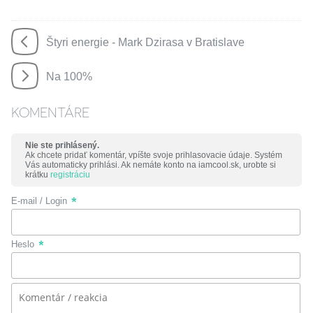
Štyri energie - Mark Dzirasa v Bratislave
Na 100%
KOMENTÁRE
Nie ste prihlásený.
Ak chcete pridať komentár, vpíšte svoje prihlasovacie údaje. Systém
Vás automaticky prihlási. Ak nemáte konto na iamcool.sk, urobte si
krátku
registráciu
E-mail / Login
Heslo