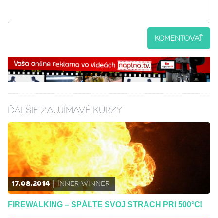
KOMENTOVAŤ
ĎALŠIE ZAUJÍMAVÉ KURZY
17.08.2014
Inner winner
FIREWALKING – SPÁĽTE SVOJ STRACH PRI 500°C!