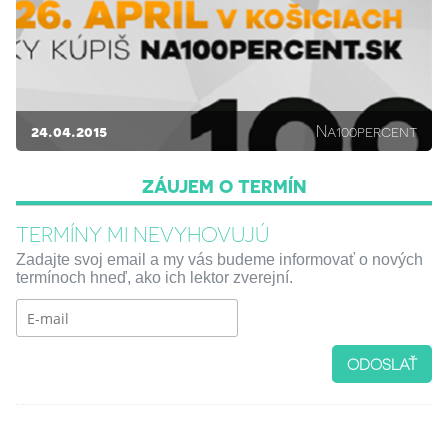
24.04.2015
Na100percent
ZÁUJEM O TERMÍN
TERMÍNY MI NEVYHOVUJÚ
Zadajte svoj email a my vás budeme informovať o nových
termínoch hneď, ako ich lektor zverejní.
ODOSLAŤ