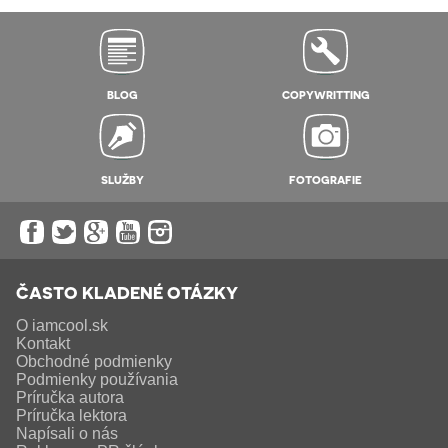
BLOG
COPYWRITTING
SLUŽBY
FOTOGRAFIE
ČASTO KLADENÉ OTÁZKY
O iamcool.sk
Kontakt
Obchodné podmienky
Podmienky používania
Príručka autora
Príručka lektora
Napísali o nás