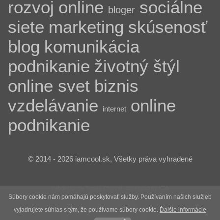
rozvoj
online
sociálne
bloger
siete
marketing
skúsenosť
blog
komunikácia
podnikanie
životný štýl
online svet
biznis
vzdelávanie
online
internet
podnikanie
© 2014 - 2026 iamcool.sk, Všetky práva vyhradené
webdesign by Tomáš Chorvát, developed by KSA
Súbory cookie nám pomáhajú poskytovať služby. Používaním našich služieb
vyjadrujete súhlas s tým, že používame súbory cookie.
Ďalšie informácie