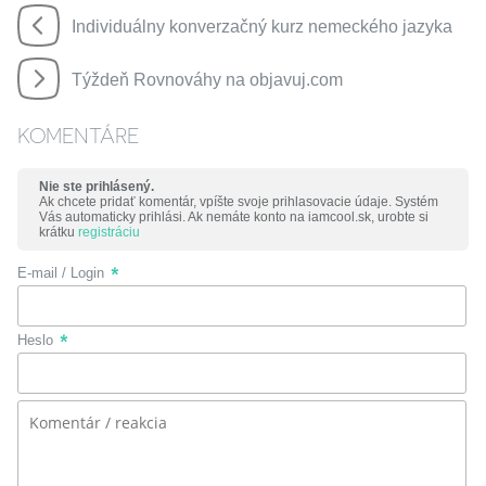
Individuálny konverzačný kurz nemeckého jazyka
Týždeň Rovnováhy na objavuj.com
KOMENTÁRE
Nie ste prihlásený.
Ak chcete pridať komentár, vpíšte svoje prihlasovacie údaje. Systém
Vás automaticky prihlási. Ak nemáte konto na iamcool.sk, urobte si
krátku
registráciu
E-mail / Login
Heslo