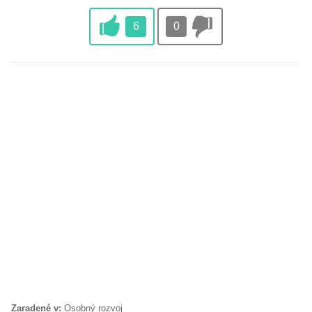
6
0
Zaradené v:
Osobný rozvoj