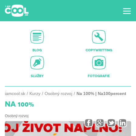
BLOG
COPYWRITTING
SLUŽBY
FOTOGRAFIE
iamcool.sk
Kurzy
Osobný rozvoj
Na 100% | Na100percent
NA 100%
Osobný rozvoj