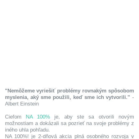
"Nemôžeme vyriešiť problémy rovnakým spôsobom
myslenia, aký sme použili, keď sme ich vytvorili."
-
Albert Einstein
Cieľom
NA 100%
je, aby ste sa otvorili novým
možnostiam a dokázali sa pozrieť na svoje problémy z
iného uhla pohľadu.
NA 100%! je 2-dňová akcia plná osobného rozvoja v