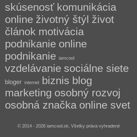
skúsenosť
komunikácia
online
životný štýl
život
článok
motivácia
podnikanie
online
podnikanie
iamcool
vzdelávanie
sociálne siete
biznis
blog
bloger
internet
marketing
osobný rozvoj
osobná značka
online svet
© 2014 - 2026 iamcool.sk, Všetky práva vyhradené