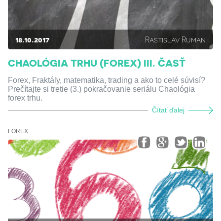
18.10.2017
Rastislav Ruman
CHAOLÓGIA TRHU (FOREX) III. ČASŤ
Forex, Fraktály, matematika, trading a ako to celé súvisí?
Prečítajte si tretie (3.) pokračovanie seriálu Chaológia
forex trhu.
Čítať ďalej
FOREX