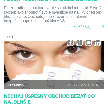
Forex trading je obchodovanie s cudzími menami. Skvelý
spôsob ako zhodnotiť svoje investície na najlikvidnejšom
trhu na svete. Obchodujeme s rozumom a hlavne
bezpečne napríklad s použitím AOS.
Čítať ďalej
FOREX
01.11.2015
Jaroslav Vomáčka
NECHAJ ÚSPEŠNÝ OBCHOD BEŽAŤ ČO
NAJDLHŠIE