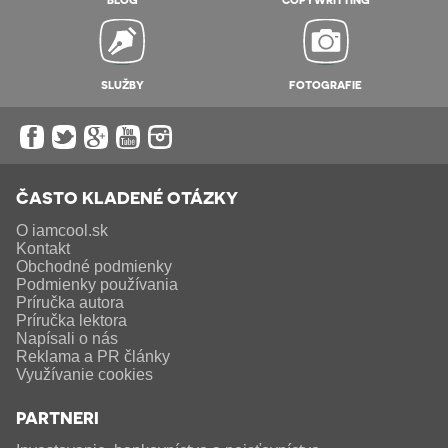
SLUŽBY
FOTOGRAFIE
ČASTO KLADENÉ OTÁZKY
O iamcool.sk
Kontakt
Obchodné podmienky
Podmienky používania
Príručka autora
Príručka lektora
Napísali o nás
Reklama a PR články
Využívanie cookies
PARTNERI