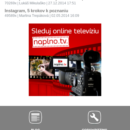
70269x | Lukáš Mikulaško | 27.12.2014 17:51
Instagram, 5 krokov k poznaniu
49589x | Martina Trepáková | 02.05.2014 16:09
BLOG
COPYWRITTING