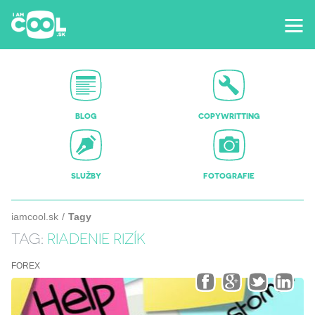
BLOG
COPYWRITTING
SLUŽBY
FOTOGRAFIE
iamcool.sk
Tagy
TAG:
RIADENIE RIZÍK
FOREX