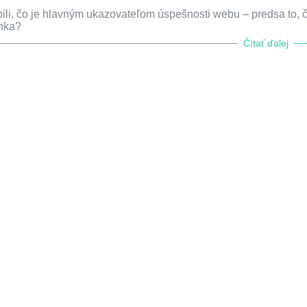
ili, čo je hlavným ukazovateľom úspešnosti webu – predsa to, č
ánka?
Čítať ďalej