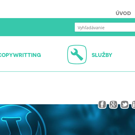
ÚVOD
COPYWRITTING
SLUŽBY