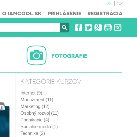
sk
cz
O IAMCOOL.SK
PRIHLÁSENIE
REGISTRÁCIA
FOTOGRAFIE
KATEGÓRIE KURZOV
Internet (9)
Manažment (11)
Marketing (12)
Osobný rozvoj (11)
Podnikanie (4)
Sociálne média (1)
Technika (2)