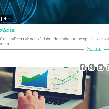
0
IZÁCIA
ti ContentPress už nejakú dobu. Na druhej strane optimalizácia 
ávnom.
Čítať ďalej