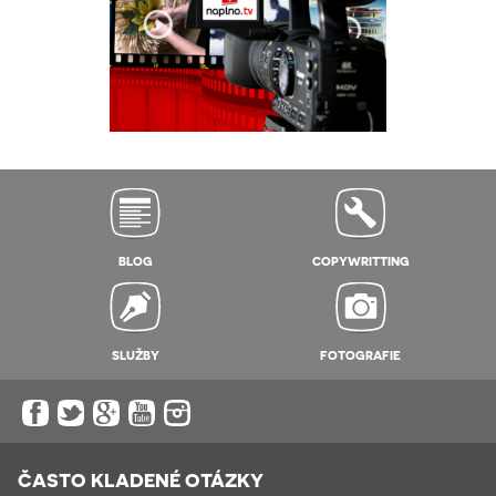
BLOG
COPYWRITTING
SLUŽBY
FOTOGRAFIE
ČASTO KLADENÉ OTÁZKY