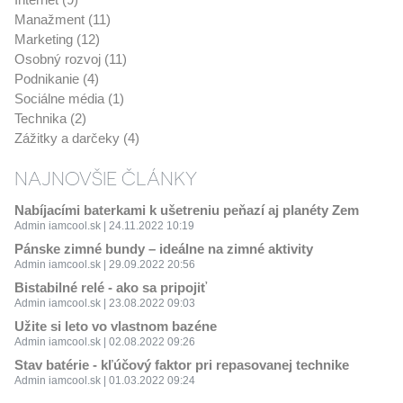
Manažment (11)
Marketing (12)
Osobný rozvoj (11)
Podnikanie (4)
Sociálne média (1)
Technika (2)
Zážitky a darčeky (4)
NAJNOVŠIE ČLÁNKY
Nabíjacími baterkami k ušetreniu peňazí aj planéty Zem
Admin iamcool.sk | 24.11.2022 10:19
Pánske zimné bundy – ideálne na zimné aktivity
Admin iamcool.sk | 29.09.2022 20:56
Bistabilné relé - ako sa pripojiť
Admin iamcool.sk | 23.08.2022 09:03
Užite si leto vo vlastnom bazéne
Admin iamcool.sk | 02.08.2022 09:26
Stav batérie - kľúčový faktor pri repasovanej technike
Admin iamcool.sk | 01.03.2022 09:24