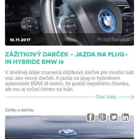
10.11.2017
Peter Rakvica
ZÁŽITKOVÝ DARČEK - JAZDA NA PLUG-
IN HYBRIDE BMW I8
V dnešnej dobe znamená zážitkový darček pre mnoho ľudí
viac ako vecný darček. A jazda na plug-in hybridnom
automobile BMW i8 nielen, že poteší nejedného človeka,
ale mu aj vyčarí úsmev na tvári.
Čítať ďalej
Zážitky a darčeky