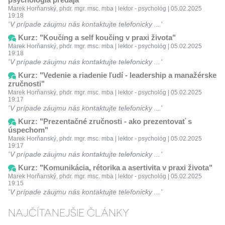
Marek Horňanský, phdr. mgr. msc. mba | lektor - psychológ | 05.02.2025
19:18
V prípade záujmu nás kontaktujte telefonicky ...
Kurz: "Koučing a self koučing v praxi života"
Marek Horňanský, phdr. mgr. msc. mba | lektor - psychológ | 05.02.2025
19:18
V prípade záujmu nás kontaktujte telefonicky ...
Kurz: "Vedenie a riadenie ľudí - leadership a manažérske
zručnosti"
Marek Horňanský, phdr. mgr. msc. mba | lektor - psychológ | 05.02.2025
19:17
V prípade záujmu nás kontaktujte telefonicky ...
Kurz: "Prezentačné zručnosti - ako prezentovať s
úspechom"
Marek Horňanský, phdr. mgr. msc. mba | lektor - psychológ | 05.02.2025
19:17
V prípade záujmu nás kontaktujte telefonicky ...
Kurz: "Komunikácia, rétorika a asertivita v praxi života"
Marek Horňanský, phdr. mgr. msc. mba | lektor - psychológ | 05.02.2025
19:15
V prípade záujmu nás kontaktujte telefonicky ...
NAJČÍTANEJŠIE ČLÁNKY