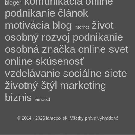
komunikácia
online
bloger
podnikanie
článok
motivácia
blog
život
internet
osobný rozvoj
podnikanie
osobná značka
online svet
online
skúsenosť
vzdelávanie
sociálne siete
životný štýl
marketing
biznis
iamcool
© 2014 - 2026 iamcool.sk, Všetky práva vyhradené