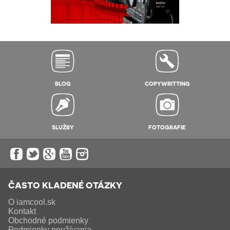
BLOG
COPYWRITTING
SLUŽBY
FOTOGRAFIE
ČASTO KLADENÉ OTÁZKY
O iamcool.sk
Kontakt
Obchodné podmienky
Podmienky používania