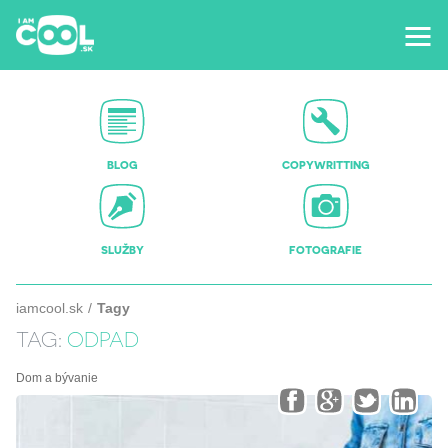
BLOG
COPYWRITTING
SLUŽBY
FOTOGRAFIE
iamcool.sk
Tagy
TAG:
ODPAD
Dom a bývanie